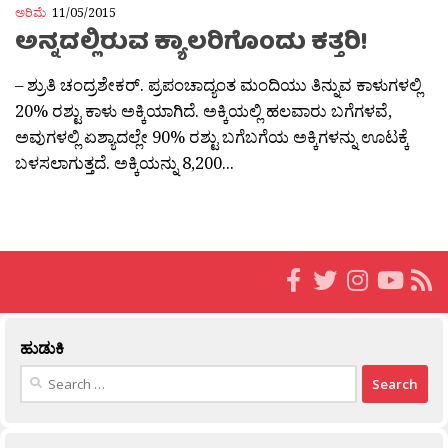
ಅರಿಮೆ
11/05/2015
ಅನ್ನದಲ್ಲಿರುವ ಕ್ಯಾಲರಿಗೊಂದು ಕತ್ತರಿ!
– ಶ್ರುತಿ ಚಂದ್ರಶೇಕರ್. ಪ್ರಪಂಚಾದ್ಯಂತ ಮಂದಿಯು ತಿನ್ನುವ ಕಾಳುಗಳಲ್ಲಿ
20% ರಶ್ಟು ಕಾಳು ಅಕ್ಕಿಯಾಗಿದೆ. ಅಕ್ಕಿಯಲ್ಲಿ ಹಲವಾರು ಬಗೆಗಳವೆ,
ಅವುಗಳಲ್ಲಿ ಏಶ್ಯಾದಲ್ಲೇ 90% ರಶ್ಟು ಬಗೆಬಗೆಯ ಅಕ್ಕಿಗಳನ್ನು ಊಟಕ್ಕೆ
ಬಳಸಲಾಗುತ್ತದೆ. ಅಕ್ಕಿಯನ್ನು 8,200...
ಹುಡುಕಿ
Search
for: