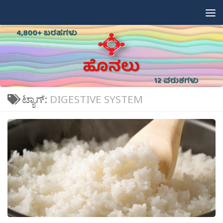
Skip to content
ಟ್ಯಾಗ್:
DIGESTIVE SYSTEM