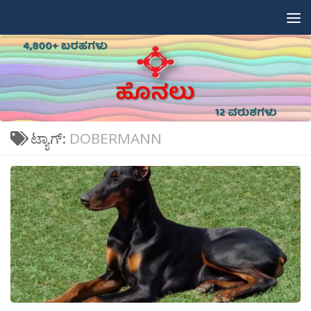
Skip to content
ಟ್ಯಾಗ್:
DOBERMANN