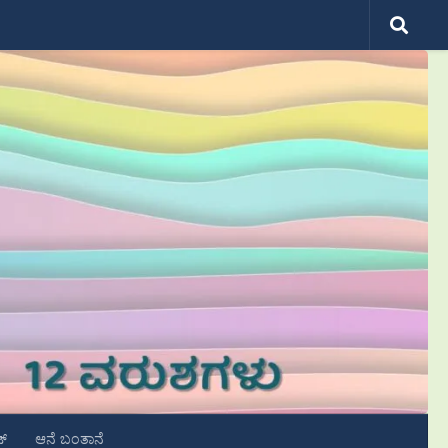
ಟ್
ಆನೆ ಬಂತಾನೆ