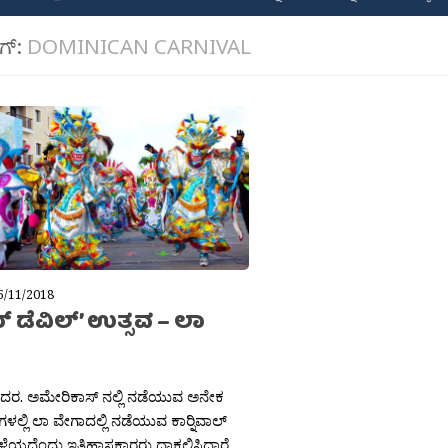
ಾಗ್:
DOMINICAN CARNIVAL
5/11/2018
 ಡೆವಿಲ್’ ಉತ್ಸವ – ಲಾ
ಶಶಿದರ. ಅಮೇರಿಕಾಸ್ ನಲ್ಲಿ ನಡೆಯುವ ಅನೇಕ
್‍ಗಳಲ್ಲಿ ಲಾ ವೇಗಾದಲ್ಲಿ ನಡೆಯುವ ಕಾರ‍್ನಿವಾಲ್
ಳೆಯದೆಂದು ಇತಿಹಾಸಕಾರರು ದಾಕಲಿಸಿದ್ದಾರೆ.