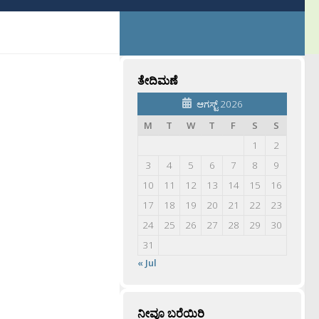
ತೇದಿಮಣೆ
ಆಗಸ್ಟ್ 2026
M
T
W
T
F
S
S
1
2
3
4
5
6
7
8
9
10
11
12
13
14
15
16
17
18
19
20
21
22
23
24
25
26
27
28
29
30
31
« Jul
ನೀವೂ ಬರೆಯಿರಿ