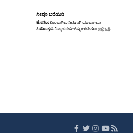
ನೀವೂ ಬರೆಯಿರಿ
ಹೊನಲು
ಮಿಂಬಾಗಿಲು ನಿಮಗಾಗಿ ಯಾವಾಗಲೂ
ತೆರೆದಿರುತ್ತದೆ. ನಿಮ್ಮ ಬರಹಗಳನ್ನು ಕಳುಹಿಸಲು
ಇಲ್ಲಿ ಒತ್ತಿ
.