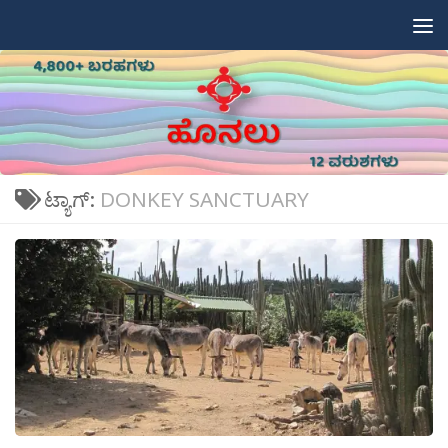
Skip to content
ಟ್ಯಾಗ್:
DONKEY SANCTUARY