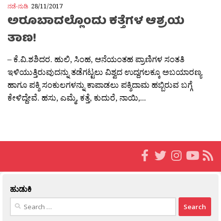
ನಡೆ-ನುಡಿ
28/11/2017
ಅರೂಬಾದಲ್ಲೊಂದು ಕತ್ತೆಗಳ ಆಶ್ರಯ
ತಾಣ!
– ಕೆ.ವಿ.ಶಶಿದರ. ಹುಲಿ, ಸಿಂಹ, ಆನೆಯಂತಹ ಪ್ರಾಣಿಗಳ ಸಂತತಿ
ಇಳಿಯುತ್ತಿರುವುದನ್ನು ತಡೆಗಟ್ಟಲು ವಿಶ್ವದ ಉದ್ದಗಲಕ್ಕೂ ಅಬಯಾರಣ್ಯ
ಹಾಗೂ ಪಕ್ಶಿ ಸಂಕುಲಗಳನ್ನು ಕಾಪಾಡಲು ಪಕ್ಶಿದಾಮ ಹಬ್ಬಿರುವ ಬಗ್ಗೆ
ಕೇಳಿದ್ದೇವೆ. ಹಸು, ಎಮ್ಮೆ, ಕತ್ತೆ, ಕುದುರೆ, ನಾಯಿ,...
ಹುಡುಕಿ
Search
for: