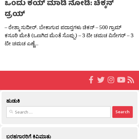
ಒಂದು ಕಯ್ ಮಾಡಿ ನೋಡಿ: ಚಿಕ್ಕನ್
ಡ್ರಯ್
– ರೇಶ್ಮಾ ಸುದೀರ್. ಬೇಕಾಗುವ ಪದಾರ್‍ತಗಳು ಚಿಕನ್ – 500 ಗ್ರಾಮ್
ಕಸೂರಿ ಮೇತಿ (ಒಣಗಿದ ಮೆಂತೆ ಸೊಪ್ಪು) – 3 ಟೀ ಚಮಚ ವಿನೇಗರ್‍ – 3
ಟೀ ಚಮಚ ಎಣ್ಣೆ...
ಹುಡುಕಿ
Search
for:
ಬರಹಗಾರರಿಗೆ ಕಿವಿಮಾತು