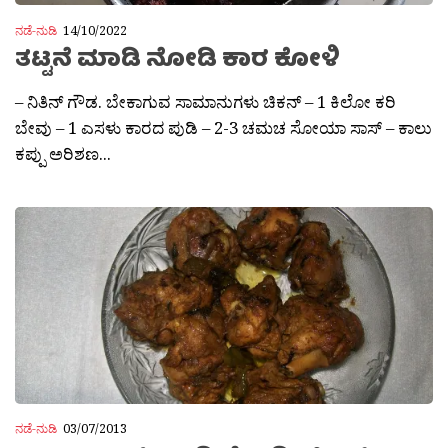
ನಡೆ-ನುಡಿ
14/10/2022
ತಟ್ಟನೆ ಮಾಡಿ ನೋಡಿ ಕಾರ ಕೋಳಿ
– ನಿತಿನ್ ಗೌಡ. ಬೇಕಾಗುವ ಸಾಮಾನುಗಳು ಚಿಕನ್ – 1 ಕಿಲೋ ಕರಿ
ಬೇವು – 1 ಎಸಳು ಕಾರದ ಪುಡಿ – 2-3 ಚಮಚ ಸೋಯಾ ಸಾಸ್ – ಕಾಲು
ಕಪ್ಪು ಅರಿಶಣ...
ನಡೆ-ನುಡಿ
03/07/2013