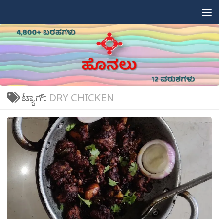
Skip to content
ಟ್ಯಾಗ್:
DRY CHICKEN