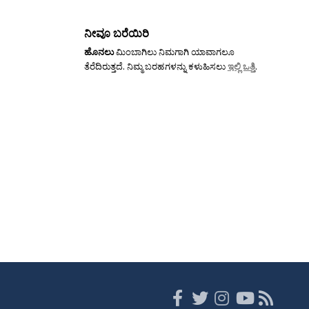
ನೀವೂ ಬರೆಯಿರಿ
ಹೊನಲು
ಮಿಂಬಾಗಿಲು ನಿಮಗಾಗಿ ಯಾವಾಗಲೂ
ತೆರೆದಿರುತ್ತದೆ. ನಿಮ್ಮ ಬರಹಗಳನ್ನು ಕಳುಹಿಸಲು
ಇಲ್ಲಿ ಒತ್ತಿ
.