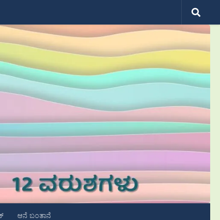
ಟ್
ಆನೆ ಬಂತಾನೆ