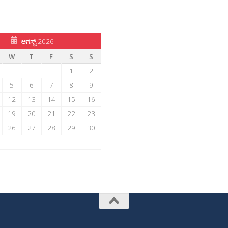
ಆಗಸ್ಟ್ 2026
W
T
F
S
S
1
2
5
6
7
8
9
12
13
14
15
16
19
20
21
22
23
26
27
28
29
30