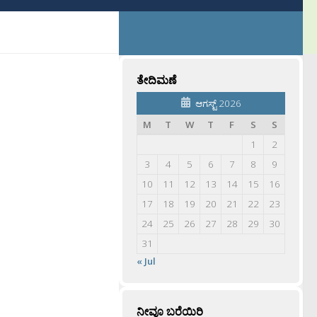
ತೇದಿಮಣೆ
ಆಗಸ್ಟ್ 2026
M
T
W
T
F
S
S
1
2
3
4
5
6
7
8
9
10
11
12
13
14
15
16
17
18
19
20
21
22
23
24
25
26
27
28
29
30
31
« Jul
ನೀವೂ ಬರೆಯಿರಿ