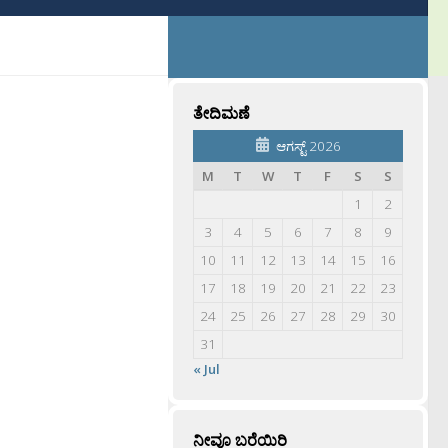
ತೇದಿಮಣೆ
ಆಗಸ್ಟ್ 2026
M
T
W
T
F
S
S
1
2
3
4
5
6
7
8
9
10
11
12
13
14
15
16
17
18
19
20
21
22
23
24
25
26
27
28
29
30
31
« Jul
ನೀವೂ ಬರೆಯಿರಿ