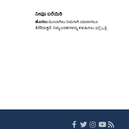
ನೀವೂ ಬರೆಯಿರಿ
ಹೊನಲು
ಮಿಂಬಾಗಿಲು ನಿಮಗಾಗಿ ಯಾವಾಗಲೂ
ತೆರೆದಿರುತ್ತದೆ. ನಿಮ್ಮ ಬರಹಗಳನ್ನು ಕಳುಹಿಸಲು
ಇಲ್ಲಿ ಒತ್ತಿ
.