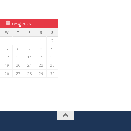
ಆಗಸ್ಟ್ 2026
W
T
F
S
S
1
2
5
6
7
8
9
12
13
14
15
16
19
20
21
22
23
26
27
28
29
30