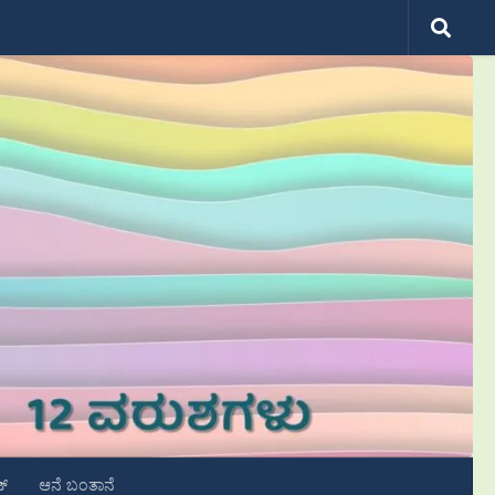
ಟ್
ಆನೆ ಬಂತಾನೆ