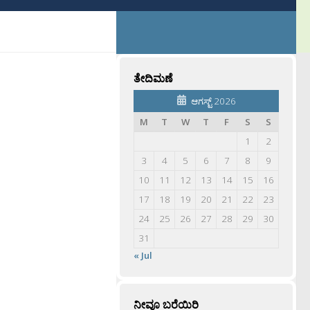
ತೇದಿಮಣೆ
ಆಗಸ್ಟ್ 2026
M
T
W
T
F
S
S
1
2
3
4
5
6
7
8
9
10
11
12
13
14
15
16
17
18
19
20
21
22
23
24
25
26
27
28
29
30
31
« Jul
ನೀವೂ ಬರೆಯಿರಿ