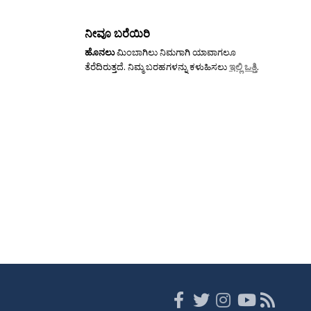
ನೀವೂ ಬರೆಯಿರಿ
ಹೊನಲು
ಮಿಂಬಾಗಿಲು ನಿಮಗಾಗಿ ಯಾವಾಗಲೂ
ತೆರೆದಿರುತ್ತದೆ. ನಿಮ್ಮ ಬರಹಗಳನ್ನು ಕಳುಹಿಸಲು
ಇಲ್ಲಿ ಒತ್ತಿ
.