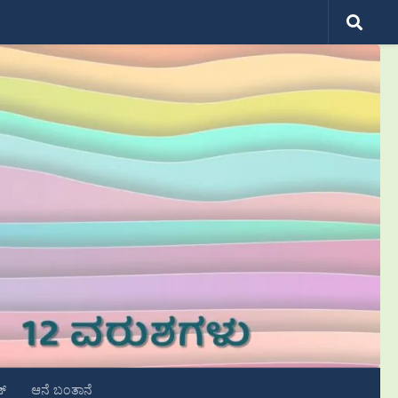
ಟ್
ಆನೆ ಬಂತಾನೆ