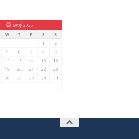
ಆಗಸ್ಟ್ 2026
W
T
F
S
S
1
2
5
6
7
8
9
12
13
14
15
16
19
20
21
22
23
26
27
28
29
30