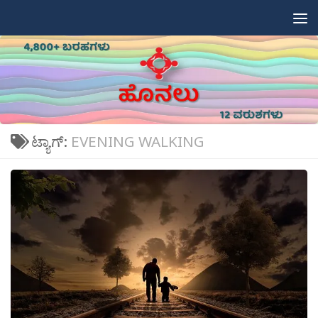
Skip to content
ಟ್ಯಾಗ್:
EVENING WALKING