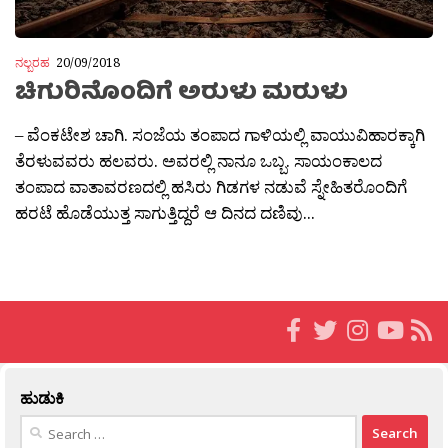
ನಲ್ಬರಹ
20/09/2018
ಚಿಗುರಿನೊಂದಿಗೆ ಅರುಳು ಮರುಳು
– ವೆಂಕಟೇಶ ಚಾಗಿ. ಸಂಜೆಯ ತಂಪಾದ ಗಾಳಿಯಲ್ಲಿ ವಾಯುವಿಹಾರಕ್ಕಾಗಿ
ತೆರಳುವವರು ಹಲವರು. ಅವರಲ್ಲಿ ನಾನೂ ಒಬ್ಬ. ಸಾಯಂಕಾಲದ
ತಂಪಾದ ವಾತಾವರಣದಲ್ಲಿ ಹಸಿರು ಗಿಡಗಳ ನಡುವೆ ಸ್ನೇಹಿತರೊಂದಿಗೆ
ಹರಟೆ ಹೊಡೆಯುತ್ತ ಸಾಗುತ್ತಿದ್ದರೆ ಆ ದಿನದ ದಣಿವು...
ಹುಡುಕಿ
Search
for: