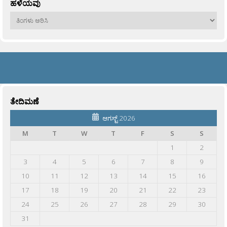
ಹಳೆಯವು
ಹಳೆಯವು
ತೇದಿಮಣೆ
ಆಗಸ್ಟ್ 2026
M
T
W
T
F
S
S
1
2
3
4
5
6
7
8
9
10
11
12
13
14
15
16
17
18
19
20
21
22
23
24
25
26
27
28
29
30
31