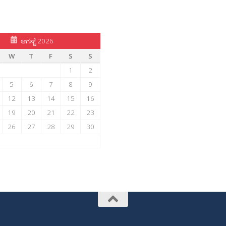
ಆಗಸ್ಟ್ 2026
W
T
F
S
S
1
2
5
6
7
8
9
12
13
14
15
16
19
20
21
22
23
26
27
28
29
30