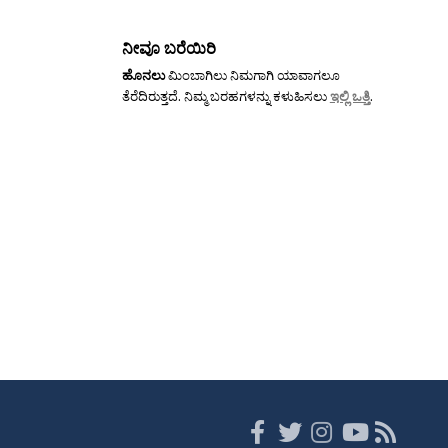
ನೀವೂ ಬರೆಯಿರಿ
ಹೊನಲು
ಮಿಂಬಾಗಿಲು ನಿಮಗಾಗಿ ಯಾವಾಗಲೂ
ತೆರೆದಿರುತ್ತದೆ. ನಿಮ್ಮ ಬರಹಗಳನ್ನು ಕಳುಹಿಸಲು
ಇಲ್ಲಿ ಒತ್ತಿ
.