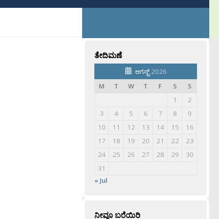
ತೇದಿಮಣೆ
ಆಗಸ್ಟ್ 2026
M
T
W
T
F
S
S
1
2
3
4
5
6
7
8
9
10
11
12
13
14
15
16
17
18
19
20
21
22
23
24
25
26
27
28
29
30
31
« Jul
ನೀವೂ ಬರೆಯಿರಿ