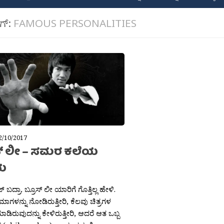
ಾಗ್:
FAMOUS PERSONALITIES
2/10/2017
ಸ್ ಲೀ – ಸಮರ ಕಲೆಯ
ಯ
 ಬದ್ರಾ. ಬ್ರೂಸ್ ಲೀ ಯಾರಿಗೆ ಗೊತ್ತಿಲ್ಲ ಹೇಳಿ.
ಾಗಳನ್ನು ನೋಡಿರುತ್ತೀರಿ, ಕೆಲವು ಚಿತ್ರಗಳ
 ಮಾಡಿರುವುದನ್ನು ಕೇಳಿರುತ್ತೀರಿ, ಆದರೆ ಆತ ಒಬ್ಬ