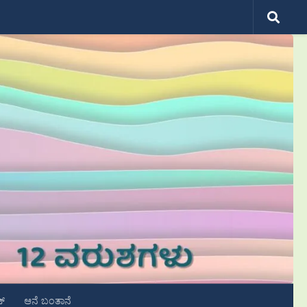
ಟ್
ಆನೆ ಬಂತಾನೆ