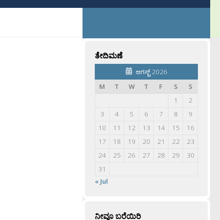
ತೇದಿಮಣೆ
ಆಗಸ್ಟ್ 2026
M
T
W
T
F
S
S
1
2
3
4
5
6
7
8
9
10
11
12
13
14
15
16
17
18
19
20
21
22
23
24
25
26
27
28
29
30
31
« Jul
ನೀವೂ ಬರೆಯಿರಿ