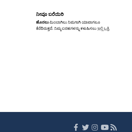
ನೀವೂ ಬರೆಯಿರಿ
ಹೊನಲು
ಮಿಂಬಾಗಿಲು ನಿಮಗಾಗಿ ಯಾವಾಗಲೂ
ತೆರೆದಿರುತ್ತದೆ. ನಿಮ್ಮ ಬರಹಗಳನ್ನು ಕಳುಹಿಸಲು
ಇಲ್ಲಿ ಒತ್ತಿ
.