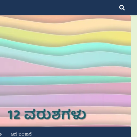
ಟ್
ಆನೆ ಬಂತಾನೆ