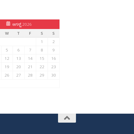
ಆಗಸ್ಟ್ 2026
W
T
F
S
S
1
2
5
6
7
8
9
12
13
14
15
16
19
20
21
22
23
26
27
28
29
30