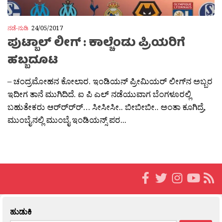
ನಡೆ-ನುಡಿ
24/05/2017
ಪುಟ್ಬಾಲ್ ಲೀಗ್ : ಕಾಲ್ಚೆಂಡು ಪ್ರಿಯರಿಗೆ
ಹಬ್ಬದೂಟ
– ಚಂದ್ರಮೋಹನ ಕೋಲಾರ. ಇಂಡಿಯನ್​ ಪ್ರೀಮಿಯರ‍್​ ಲೀಗ್​ನ ಅಬ್ಬರ
ಇದೀಗ ತಾನೆ ಮುಗಿದಿದೆ. ಐ ಪಿ ಎಲ್ ನಡೆಯುವಾಗ ಬೆಂಗಳೂರಲ್ಲಿ
ಬಹುತೇಕರು ಆರ‍್​​ರ‍್​ರ‍್​​ರ‍್​​… ಸೀಸೀಸೀ.. ಬೀಬೀಬೀ.. ಅಂತಾ ಕೂಗಿದ್ರೆ,
ಮುಂಬೈನಲ್ಲಿ ಮುಂಬೈ ಇಂಡಿಯನ್ಸ್​ ಪರ...
ಹುಡುಕಿ