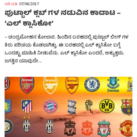
ನಡೆ-ನುಡಿ
07/06/2017
ಪುಟ್ಬಾಲ್ ಕ್ಲಬ್ ಗಳ ನಡುವಿನ ಕಾದಾಟ –
‘ಎಲ್ ಕ್ಲಾಸಿಕೋ’
– ಚಂದ್ರಮೋಹನ ಕೋಲಾರ. ಹಿಂದಿನ ಬರಹದಲ್ಲಿ ಪುಟ್ಬಾಲ್ ಲೀಗ್ ಗಳ
ಕಿರು ಪರಿಚಯ ಕೊಡಲಾಗಿತ್ತು. ಈ ಬರಹದಲ್ಲಿ ಎಲ್ ಕ್ಲಾಸಿಕೋ ಬಗ್ಗೆ
ಒಂದಶ್ಟು ಮಾಹಿತಿ ನೀಡುವೆನು. ಎಲ್ ಕ್ಲಾಸಿಕೋ ಎಂದರೆ, ಅತ್ಯುತ್ತಮ.
ಜಗತ್ತಿನ ಯಾವುದೇ...