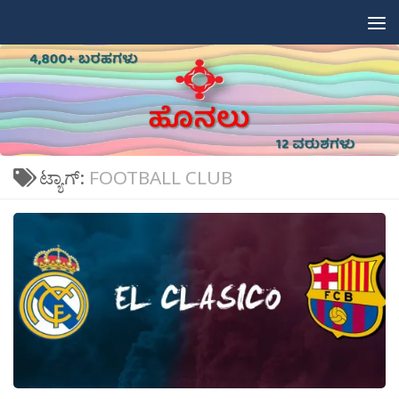
Skip to content
ಟ್ಯಾಗ್:
FOOTBALL CLUB