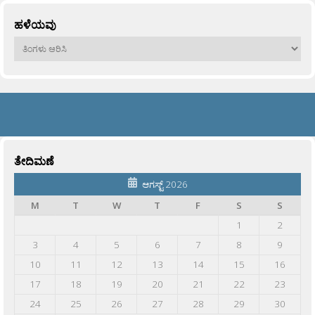
ಹಳೆಯವು
ಹಳೆಯವು
ತೇದಿಮಣೆ
ಆಗಸ್ಟ್ 2026
M
T
W
T
F
S
S
1
2
3
4
5
6
7
8
9
10
11
12
13
14
15
16
17
18
19
20
21
22
23
24
25
26
27
28
29
30