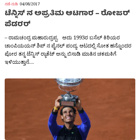
ನಡೆ-ನುಡಿ
04/08/2017
ಟೆನ್ನಿಸ್ ನ ಅಪ್ರತಿಮ ಆಟಗಾರ – ರೋಜರ್
ಪೆಡರರ್
– ರಾಮಚಂದ್ರ ಮಹಾರುದ್ರಪ್ಪ. ಅದು 1993ರ ಬಸೆಲ್ ಕಿರಿಯರ
ಚಾಂಪಿಯಯನ್ ಶಿಪ್ ನ ಪೈನಲ್ ಪಂದ್ಯ. ಆಟದಲ್ಲಿ ಸೋತ ಹನ್ನೊಂದರ
ಪೋರ ತನ್ನ ಟೆನ್ನಿಸ್ ರ‍್ಯಾಕೆಟ್ ಅನ್ನು ಬಿಸಾಡಿ ಮಾತಿನ ಚಕಮಕಿಗೆ
ಇಳಿಯುತ್ತಾನೆ....