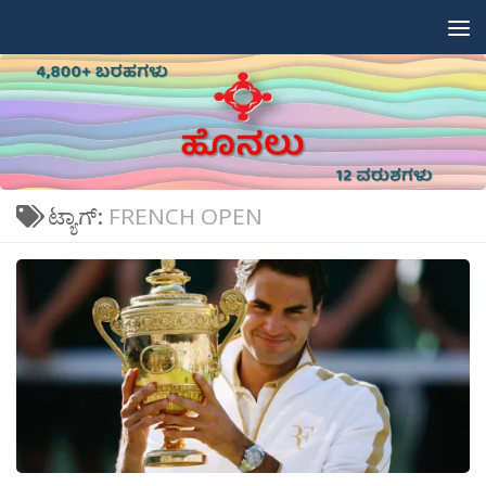
Skip to content
ಟ್ಯಾಗ್:
FRENCH OPEN