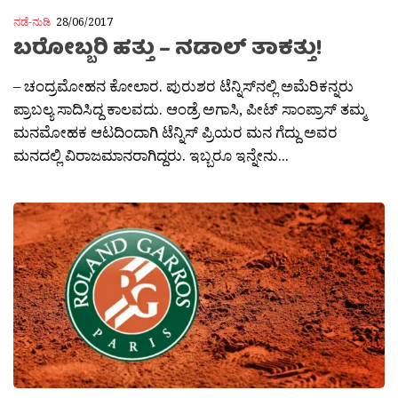
ನಡೆ-ನುಡಿ
28/06/2017
ಬರೋಬ್ಬರಿ ಹತ್ತು – ನಡಾಲ್​ ತಾಕತ್ತು!
– ಚಂದ್ರಮೋಹನ ಕೋಲಾರ. ಪುರುಶರ ಟೆನ್ನಿಸ್​ನಲ್ಲಿ ಅಮೆರಿಕನ್ನರು
ಪ್ರಾಬಲ್ಯ ಸಾದಿಸಿದ್ದ ಕಾಲವದು. ಆಂಡ್ರೆ ಅಗಾಸಿ, ಪೀಟ್ ಸಾಂಪ್ರಾಸ್​ ತಮ್ಮ
ಮನಮೋಹಕ ಆಟದಿಂದಾಗಿ ಟೆನ್ನಿಸ್​ ಪ್ರಿಯರ ಮನ ಗೆದ್ದು ಅವರ
ಮನದಲ್ಲಿ ವಿರಾಜಮಾನರಾಗಿದ್ದರು. ಇಬ್ಬರೂ ಇನ್ನೇನು...