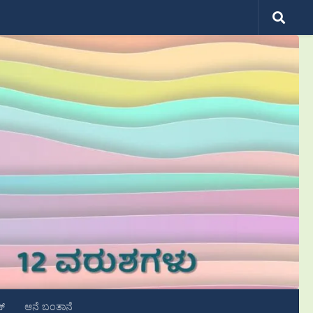
ಟ್
ಆನೆ ಬಂತಾನೆ