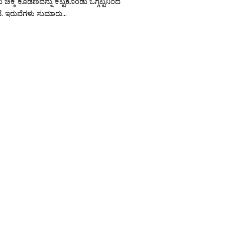
ಿಕ್ಕ ಕೂಡಣವನ್ನು ಕಟ್ಟಿಕೊಂಡು ಒಗ್ಗಟ್ಟಿನಿಂದ
ೆ. ಇರುವೆಗಳು ಸುಮಾರು...