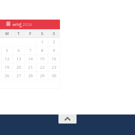
ಆಗಸ್ಟ್ 2026
W
T
F
S
S
1
2
5
6
7
8
9
12
13
14
15
16
19
20
21
22
23
26
27
28
29
30