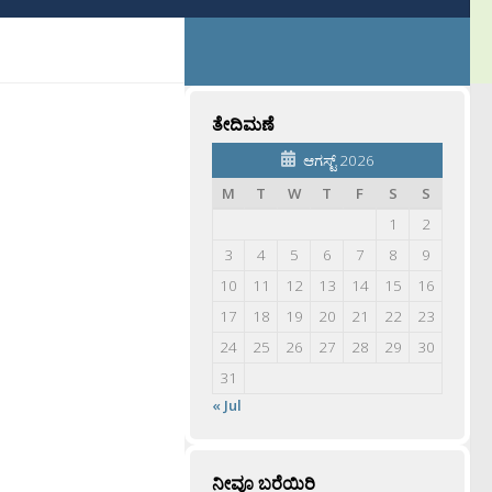
ತೇದಿಮಣೆ
ಆಗಸ್ಟ್ 2026
M
T
W
T
F
S
S
1
2
3
4
5
6
7
8
9
10
11
12
13
14
15
16
17
18
19
20
21
22
23
24
25
26
27
28
29
30
31
« Jul
ನೀವೂ ಬರೆಯಿರಿ