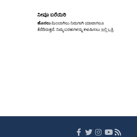
ನೀವೂ ಬರೆಯಿರಿ
ಹೊನಲು
ಮಿಂಬಾಗಿಲು ನಿಮಗಾಗಿ ಯಾವಾಗಲೂ
ತೆರೆದಿರುತ್ತದೆ. ನಿಮ್ಮ ಬರಹಗಳನ್ನು ಕಳುಹಿಸಲು
ಇಲ್ಲಿ ಒತ್ತಿ
.