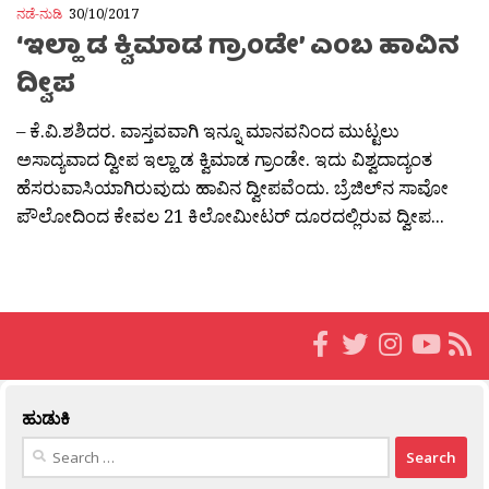
ನಡೆ-ನುಡಿ
30/10/2017
‘ಇಲ್ಹಾ ಡ ಕ್ವಿಮಾಡ ಗ್ರಾಂಡೇ’ ಎಂಬ ಹಾವಿನ
ದ್ವೀಪ
– ಕೆ.ವಿ.ಶಶಿದರ. ವಾಸ್ತವವಾಗಿ ಇನ್ನೂ ಮಾನವನಿಂದ ಮುಟ್ಟಲು
ಅಸಾದ್ಯವಾದ ದ್ವೀಪ ಇಲ್ಹಾ ಡ ಕ್ವಿಮಾಡ ಗ್ರಾಂಡೇ. ಇದು ವಿಶ್ವದಾದ್ಯಂತ
ಹೆಸರುವಾಸಿಯಾಗಿರುವುದು ಹಾವಿನ ದ್ವೀಪವೆಂದು. ಬ್ರೆಜಿಲ್‍ನ ಸಾವೋ
ಪೌಲೋದಿಂದ ಕೇವಲ 21 ಕಿಲೋಮೀಟರ್ ದೂರದಲ್ಲಿರುವ ದ್ವೀಪ...
ಹುಡುಕಿ
Search
for: