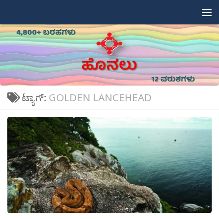
Skip to content
ಟ್ಯಾಗ್:
GOLDEN LANCEHEAD