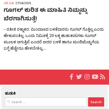
ನಡೆ-ನುಡಿ
27/04/2018
ಗೂಗಲ್ ಕುರಿತ ಈ ಮಾಹಿತಿ ನಿಮ್ಮನ್ನು
ಬೆರಗಾಗಿಸುತ್ತೆ!
– ರತೀಶ ರತ್ನಾಕರ. ಮಿಂದಾಣದ ಬಳಕೆದಾರರು ಗೂಗಲ್ ಗೊತ್ತಿಲ್ಲ ಎಂದು
ಹೇಳುವಂತಿಲ್ಲ. ಒಂದು ನಿಮಿಶಕ್ಕೆ 20 ಲಕ್ಶ ಹುಡುಕಾಟಗಳು ಗೂಗಲ್
ಮೂಲಕ ಆಗುತ್ತಿವೆ ಎಂದರೆ ಅದರ ಬಳಕೆ ಹಾಗೂ ಮಂದಿಮೆಚ್ಚುಗೆಯ
ಬಗ್ಗೆ ಹೆಚ್ಚೇನೂ ಹೇಳಬೇಕಿಲ್ಲ....
ಹುಡುಕಿ
Search
for: