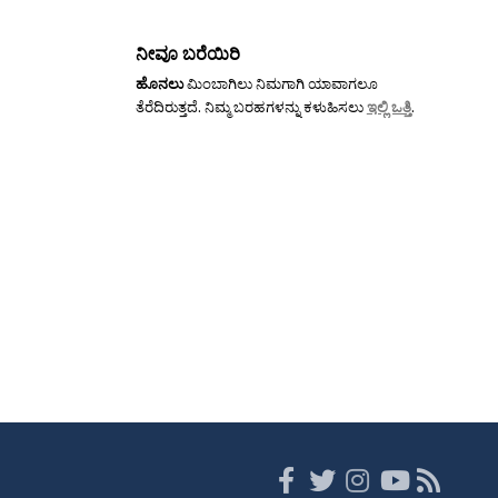
ನೀವೂ ಬರೆಯಿರಿ
ಹೊನಲು
ಮಿಂಬಾಗಿಲು ನಿಮಗಾಗಿ ಯಾವಾಗಲೂ
ತೆರೆದಿರುತ್ತದೆ. ನಿಮ್ಮ ಬರಹಗಳನ್ನು ಕಳುಹಿಸಲು
ಇಲ್ಲಿ ಒತ್ತಿ
.