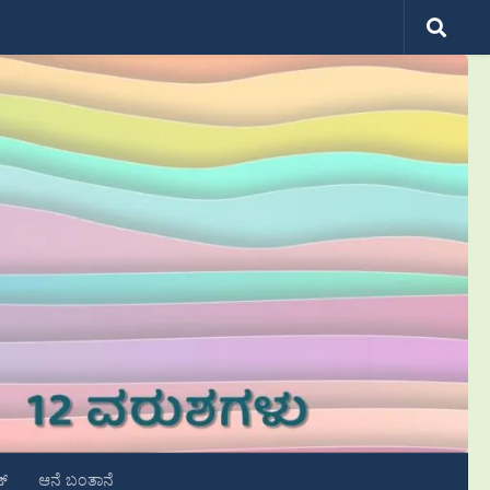
ಟ್
ಆನೆ ಬಂತಾನೆ