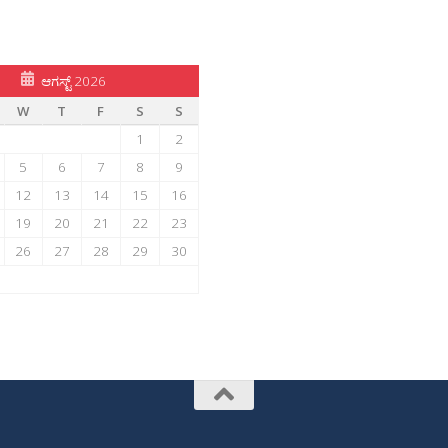
ಆಗಸ್ಟ್ 2026
W
T
F
S
S
1
2
5
6
7
8
9
12
13
14
15
16
19
20
21
22
23
26
27
28
29
30