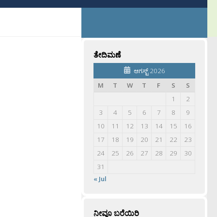
ತೇದಿಮಣೆ
ಆಗಸ್ಟ್ 2026
M
T
W
T
F
S
S
1
2
3
4
5
6
7
8
9
10
11
12
13
14
15
16
17
18
19
20
21
22
23
24
25
26
27
28
29
30
31
« Jul
ನೀವೂ ಬರೆಯಿರಿ