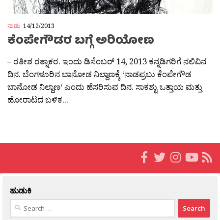
ನಾಡು
14/12/2013
ಕೆಂಪೇಗೌಡರ ಬಗ್ಗೆ ಅರಿಯೋಣ
– ರತೀಶ ರತ್ನಾಕರ. ಇಂದು ಡಿಸೆಂಬರ್ 14, 2013 ಕನ್ನಡಿಗರಿಗೆ ನಲಿವಿನ
ದಿನ. ಬೆಂಗಳೂರಿನ ಬಾನೋಡ ನಿಲ್ದಾಣಕ್ಕೆ ‘ನಾಡಪ್ರಬು ಕೆಂಪೇಗೌಡ
ಬಾನೋಡ ನಿಲ್ದಾಣ‘ ಎಂದು ಹೆಸರಿಸುವ ದಿನ. ಸಾಕಶ್ಟು ಒತ್ತಾಯ ಮತ್ತು
ಹೋರಾಟದ ಬಳಿಕ...
ಹುಡುಕಿ
Search
for: