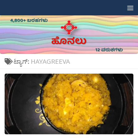
Skip to content
ಟ್ಯಾಗ್:
HAYAGREEVA