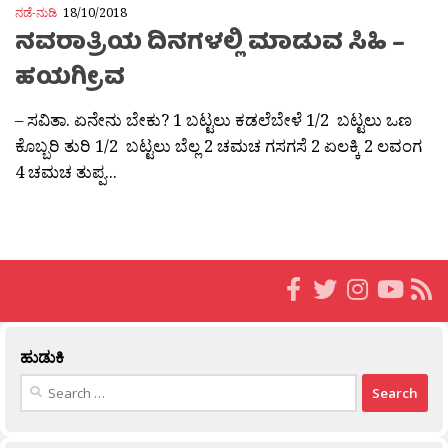
ನಡೆ-ನುಡಿ
18/10/2018
ನವರಾತ್ರಿಯ ದಿನಗಳಲ್ಲಿ ಮಾಡುವ ಸಿಹಿ –
ಹಯಗ್ರೀವ
– ಸವಿತಾ. ಏನೇನು ಬೇಕು? 1 ಬಟ್ಟಲು ಕಡಲೆಬೇಳೆ 1/2 ಬಟ್ಟಲು ಒಣ
ಕೊಬ್ಬರಿ ತುರಿ 1/2 ಬಟ್ಟಲು ಬೆಲ್ಲ 2 ಚಮಚ ಗಸಗಸೆ 2 ಏಲಕ್ಕಿ 2 ಲವಂಗ
4 ಚಮಚ ತುಪ್ಪ...
ಹುಡುಕಿ
Search
for: