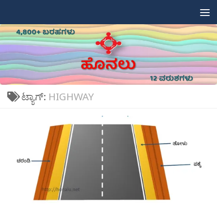
Skip to content
ಟ್ಯಾಗ್:
HIGHWAY