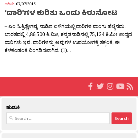
ಅರಿಮೆ
07/07/2015
‘ದಾರಿ’ಗಳ ಕುರಿತು ಒಂದು ಕಿರುನೋಟ
– ಎಂ.ಸಿ.ಕ್ರಿಶ್ಣೇಗವ್ಡ. ನಾಡಿನ ಏಳಿಗೆಯಲ್ಲಿ ದಾರಿಗಳ ಪಾಂಗು ಹೆಚ್ಚಿನದು.
ಬಾರತದಲ್ಲಿ 4,86,500 ಕಿ.ಮೀ, ಕನ್ನಡನಾಡಿನಲ್ಲಿ 75,124 ಕಿ.ಮೀ ಉದ್ದದ
ದಾರಿಗಳು ಇವೆ. ದಾರಿಗಳನ್ನು ಅವುಗಳ ಉಪಯೋಗಕ್ಕೆ ತಕ್ಕಂತೆ, ಈ
ಕೆಳಕಂಡಂತೆ ವಿಂಗಡಿಸಲಾಗಿದೆ. (1)...
ಹುಡುಕಿ
Search
for: