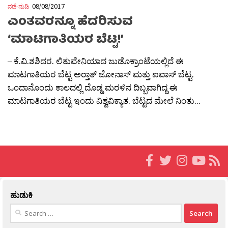
ನಡೆ-ನುಡಿ
08/08/2017
ಎಂತವರನ್ನೂ ಹೆದರಿಸುವ
‘ಮಾಟಗಾತಿಯರ ಬೆಟ್ಟ!’
– ಕೆ.ವಿ.ಶಶಿದರ. ಲಿತುವೇನಿಯಾದ ಜುಡೊಕ್ರಾಂಟೆಯಲ್ಲಿದೆ ಈ
ಮಾಟಗಾತಿಯರ ಬೆಟ್ಟ ಅರ‍್ತಾತ್ ಜೋನಾಸ್ ಮತ್ತು ಐವಾಸ್ ಬೆಟ್ಟ.
ಒಂದಾನೊಂದು ಕಾಲದಲ್ಲಿ ದೊಡ್ಡ ಮರಳಿನ ದಿಬ್ಬವಾಗಿದ್ದ ಈ
ಮಾಟಗಾತಿಯರ ಬೆಟ್ಟ ಇಂದು ವಿಶ್ವವಿಕ್ಯಾತ. ಬೆಟ್ಟದ ಮೇಲೆ ನಿಂತು...
ಹುಡುಕಿ
Search
for: