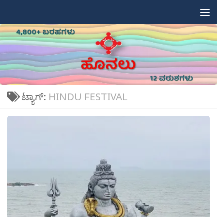
Skip to content
ಟ್ಯಾಗ್:
HINDU FESTIVAL