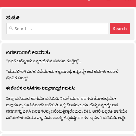
ಹುಡುಕಿ
Search
for:
ಬರಹಗಾರರಿಗೆ ಕಿವಿಮಾತು
“ನನಗೆ ಅಶ್ಟೊಂದು ಕನ್ನಡ ಬೇರಿನ ಪದಗಳು ಗೊತ್ತಿಲ್ಲ”…
“ಹೊನಲಿಗಾಗಿ ಬರಹ ಬರೆಯೋದು ಕಶ್ಟವಾಗುತ್ತೆ. ಕನ್ನಡದ್ದೇ ಆದ ಪದಗಳು ಕೂಡಲೆ
ನೆನಪಿಗೆ ಬರಲ್ಲ”…
ಈ ಮೇಲಿನ ಅನಿಸಿಕೆಗಳು ನಿಮ್ಮದಾಗಿದ್ದರೆ ಗಮನಿಸಿ:
ನೀವು ಬರೆಯುವ ಹಾಗೆಯೇ ಬರೆಯಿರಿ. ನಿಮಗೆ ಯಾವ ಪದಗಳು ತೋಚುವುದೋ
ಅವುಗಳನ್ನು ಬಳಸಿಕೊಂಡೇ ಬರೆಯಿರಿ. ಇಲ್ಲಿ ಕೆಲವರು ಬಹಳ ಹೆಚ್ಚು ಕನ್ನಡದ್ದೇ ಆದ
ಪದಗಳನ್ನು ಬಳಸಿ ಬರಹಗಳನ್ನು ಬರೆಯುತ್ತಿದ್ದಾರೆಂಬುದು ದಿಟ. ಆದರೆ ಎಲ್ಲರೂ ಹಾಗೆಯೇ
ಬರೆಯಬೇಕೆಂದೇನೂ ಇಲ್ಲ. ನಿಮಗಾದಶ್ಟು ಕನ್ನಡದ್ದೇ ಪದಗಳನ್ನು ಬಳಸಿ ಬರೆಯಿರಿ, ಅಶ್ಟೇ.