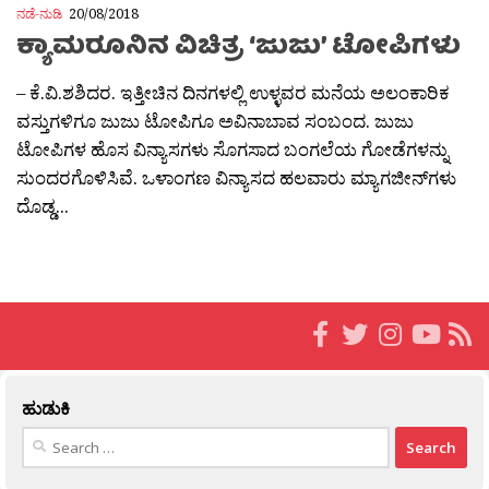
ನಡೆ-ನುಡಿ
20/08/2018
ಕ್ಯಾಮರೂನಿನ ವಿಚಿತ್ರ ‘ಜುಜು’ ಟೋಪಿಗಳು
– ಕೆ.ವಿ.ಶಶಿದರ. ಇತ್ತೀಚಿನ ದಿನಗಳಲ್ಲಿ ಉಳ್ಳವರ ಮನೆಯ ಅಲಂಕಾರಿಕ
ವಸ್ತುಗಳಿಗೂ ಜುಜು ಟೋಪಿಗೂ ಅವಿನಾಬಾವ ಸಂಬಂದ. ಜುಜು
ಟೋಪಿಗಳ ಹೊಸ ವಿನ್ಯಾಸಗಳು ಸೊಗಸಾದ ಬಂಗಲೆಯ ಗೋಡೆಗಳನ್ನು
ಸುಂದರಗೊಳಿಸಿವೆ. ಒಳಾಂಗಣ ವಿನ್ಯಾಸದ ಹಲವಾರು ಮ್ಯಾಗಜೀನ್‍ಗಳು
ದೊಡ್ಡ...
ಹುಡುಕಿ
Search
for: