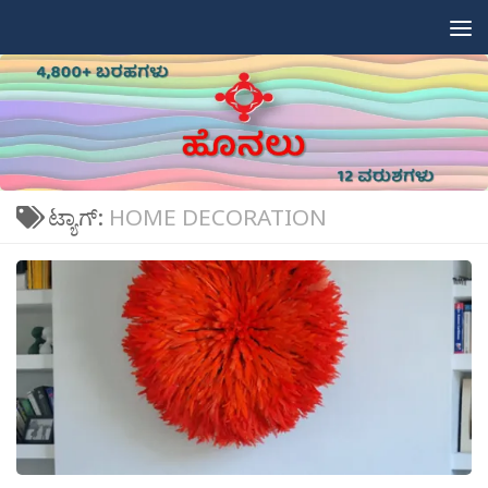
Skip to content
ಟ್ಯಾಗ್:
HOME DECORATION