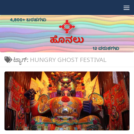
Skip to content
ಟ್ಯಾಗ್:
HUNGRY GHOST FESTIVAL