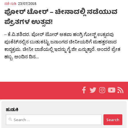
ನಡೆ-ನುಡಿ
23/07/2018
ಪೋರ್ ಟೋರ್ – ಚೀನಾದಲ್ಲಿ ನಡೆಯುವ
ಪ್ರೇತಗಳ ಉತ್ಸವ!
– ಕೆ.ವಿ.ಶಶಿದರ. ಪೋರ್ ಟೋರ್ ಅತವಾ ಹಂಗ್ರಿ ಗೋಸ್ಟ್ ಉತ್ಸವವು
ಪೂಕೆಟ್‍ನಲ್ಲಿನ ಬುಡುಕಟ್ಟು ಜನಾಂಗದ ಚೀನೀಯರಿಗೆ ಮಹತ್ತರವಾದ
ಕಾರ‍್ಯಕ್ರಮ. ಚೀನೀ ಬಾಶೆಯಲ್ಲಿ ಇದನ್ನು ಗೈ ಜೀ ಎನ್ನುತ್ತಾರೆ. ಅಂದರೆ ಪ್ರೇತ
ಹಬ್ಬ. ಅಂದಿನ ದಿನ...
ಹುಡುಕಿ
Search
for: