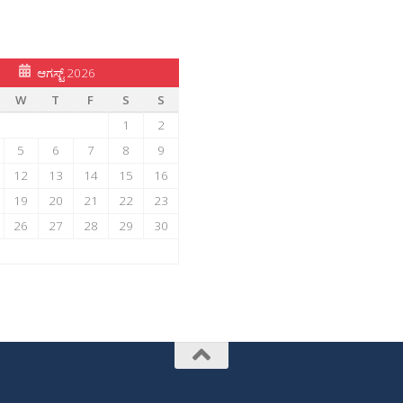
ಆಗಸ್ಟ್ 2026
W
T
F
S
S
1
2
5
6
7
8
9
12
13
14
15
16
19
20
21
22
23
26
27
28
29
30