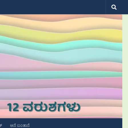
ಟ್
ಆನೆ ಬಂತಾನೆ