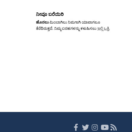
ನೀವೂ ಬರೆಯಿರಿ
ಹೊನಲು
ಮಿಂಬಾಗಿಲು ನಿಮಗಾಗಿ ಯಾವಾಗಲೂ
ತೆರೆದಿರುತ್ತದೆ. ನಿಮ್ಮ ಬರಹಗಳನ್ನು ಕಳುಹಿಸಲು
ಇಲ್ಲಿ ಒತ್ತಿ
.