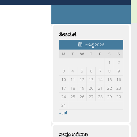
ತೇದಿಮಣೆ
ಆಗಸ್ಟ್ 2026
M
T
W
T
F
S
S
1
2
3
4
5
6
7
8
9
10
11
12
13
14
15
16
17
18
19
20
21
22
23
24
25
26
27
28
29
30
31
« Jul
ನೀವೂ ಬರೆಯಿರಿ