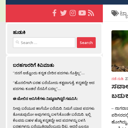
ಟ್ಯ
ಹುಡುಕಿ
Search
for:
ಬರಹಗಾರರಿಗೆ ಕಿವಿಮಾತು
“ನನಗೆ ಅಶ್ಟೊಂದು ಕನ್ನಡ ಬೇರಿನ ಪದಗಳು ಗೊತ್ತಿಲ್ಲ”…
ನಡೆ-ನುಡಿ
2
“ಹೊನಲಿಗಾಗಿ ಬರಹ ಬರೆಯೋದು ಕಶ್ಟವಾಗುತ್ತೆ. ಕನ್ನಡದ್ದೇ ಆದ
ಸವಾಲನ
ಪದಗಳು ಕೂಡಲೆ ನೆನಪಿಗೆ ಬರಲ್ಲ”…
ಬದುಕು
ಈ ಮೇಲಿನ ಅನಿಸಿಕೆಗಳು ನಿಮ್ಮದಾಗಿದ್ದರೆ ಗಮನಿಸಿ:
– ನಾಗರಾಜ್
ನೀವು ಬರೆಯುವ ಹಾಗೆಯೇ ಬರೆಯಿರಿ. ನಿಮಗೆ ಯಾವ ಪದಗಳು
ತೋಚುವುದೋ ಅವುಗಳನ್ನು ಬಳಸಿಕೊಂಡೇ ಬರೆಯಿರಿ. ಇಲ್ಲಿ
ಪರಿಸರದಲ್
ಕೆಲವರು ಬಹಳ ಹೆಚ್ಚು ಕನ್ನಡದ್ದೇ ಆದ ಪದಗಳನ್ನು ಬಳಸಿ
ಹೋಗಿದ್ದು
ಬರಹಗಳನ್ನು ಬರೆಯುತ್ತಿದ್ದಾರೆಂಬುದು ದಿಟ. ಆದರೆ ಎಲ್ಲರೂ