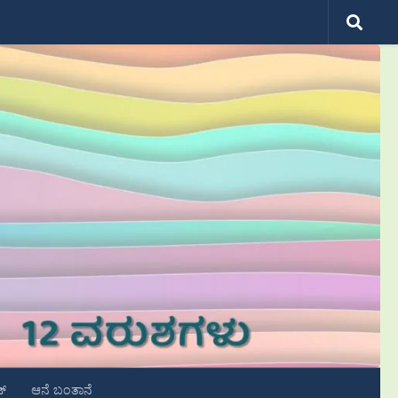
ಟ್
ಆನೆ ಬಂತಾನೆ