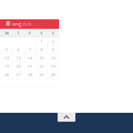
ಆಗಸ್ಟ್ 2026
W
T
F
S
S
1
2
5
6
7
8
9
12
13
14
15
16
19
20
21
22
23
26
27
28
29
30