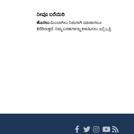
ನೀವೂ ಬರೆಯಿರಿ
ಹೊನಲು
ಮಿಂಬಾಗಿಲು ನಿಮಗಾಗಿ ಯಾವಾಗಲೂ
ತೆರೆದಿರುತ್ತದೆ. ನಿಮ್ಮ ಬರಹಗಳನ್ನು ಕಳುಹಿಸಲು
ಇಲ್ಲಿ ಒತ್ತಿ
.