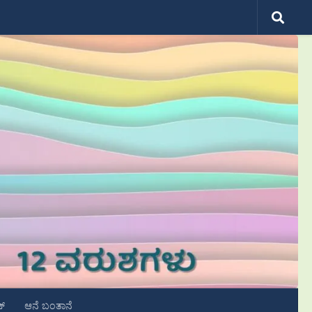
ಟ್
ಆನೆ ಬಂತಾನೆ