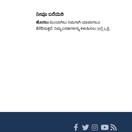
ನೀವೂ ಬರೆಯಿರಿ
ಹೊನಲು
ಮಿಂಬಾಗಿಲು ನಿಮಗಾಗಿ ಯಾವಾಗಲೂ
ತೆರೆದಿರುತ್ತದೆ. ನಿಮ್ಮ ಬರಹಗಳನ್ನು ಕಳುಹಿಸಲು
ಇಲ್ಲಿ ಒತ್ತಿ
.