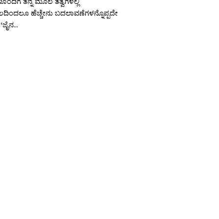
ಂದಿಗೆ ತನ್ನ ಮೂಲ ತತ್ವಗಳಲ್ಲಿ
ದಿಂದಲೂ ಹೆಚ್ಚೇನು ಬದಲಾವಣೆಗಳನ್ನೊಪ್ಪದೇ
ಜೈನ...