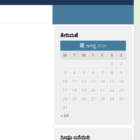
ತೇದಿಮಣೆ
ಆಗಸ್ಟ್ 2026
M
T
W
T
F
S
S
1
2
3
4
5
6
7
8
9
10
11
12
13
14
15
16
17
18
19
20
21
22
23
24
25
26
27
28
29
30
31
« Jul
ನೀವೂ ಬರೆಯಿರಿ