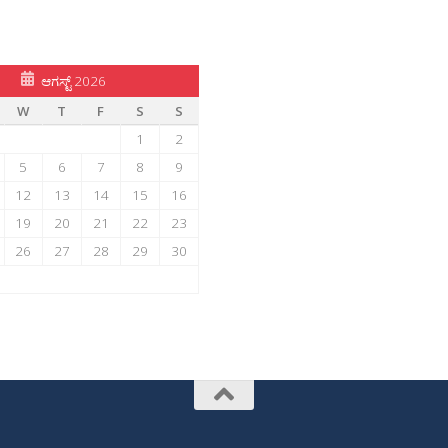
ಆಗಸ್ಟ್ 2026
W
T
F
S
S
1
2
5
6
7
8
9
12
13
14
15
16
19
20
21
22
23
26
27
28
29
30