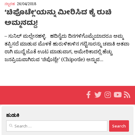
ನಲ್ಬರಹ
26/04/2018
‘ಚಿಪೊಟ್ಲೇ’ಯನ್ನು ಮೀರಿಸಿದ ಕೈ ರುಚಿ
ಅಮ್ಮನದ್ದು!
– ಸುನಿಲ್ ಮಲ್ಲೇನಹಳ್ಳಿ. ಹದಿನೈದು ದಿನಗಳಿಗೊಮ್ಮೆಯಾದರೂ ಅಮ್ಮ
ತಪ್ಪಿಸದೆ ಮಾಡುವ ಮೊಳಕೆ ಹುರುಳಿಕಾಳಿನ ಗಟ್ಟಿಸಾರನ್ನು ಚಪಾತಿ ಅತವಾ
ರಾಗಿ ಮುದ್ದೆ ಜೊತೆ ಊಟ ಮಾಡುವಾಗ, ಅಮೇರಿಕಾದಲ್ಲಿ ಹೆಚ್ಚು
ಜನಪ್ರಿಯವಾಗಿರುವ ‘ಚಿಪೊಟ್ಲೇ’ (Chipotle) ಅನ್ನುವ...
ಹುಡುಕಿ
Search
for: