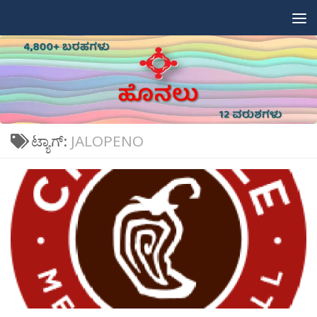
Skip to content
ಟ್ಯಾಗ್:
JALOPENO