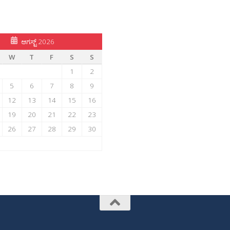
ಆಗಸ್ಟ್ 2026
W
T
F
S
S
1
2
5
6
7
8
9
12
13
14
15
16
19
20
21
22
23
26
27
28
29
30