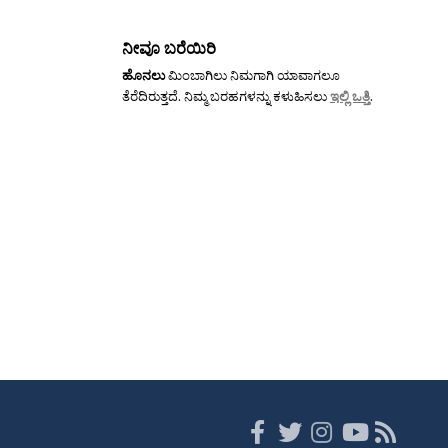
ನೀವೂ ಬರೆಯಿರಿ
ಹೊನಲು
ಮಿಂಬಾಗಿಲು ನಿಮಗಾಗಿ ಯಾವಾಗಲೂ
ತೆರೆದಿರುತ್ತದೆ. ನಿಮ್ಮ ಬರಹಗಳನ್ನು ಕಳುಹಿಸಲು
ಇಲ್ಲಿ ಒತ್ತಿ
.