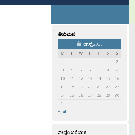
ತೇದಿಮಣೆ
ಆಗಸ್ಟ್ 2026
M
T
W
T
F
S
S
1
2
3
4
5
6
7
8
9
10
11
12
13
14
15
16
17
18
19
20
21
22
23
24
25
26
27
28
29
30
31
« Jul
ನೀವೂ ಬರೆಯಿರಿ