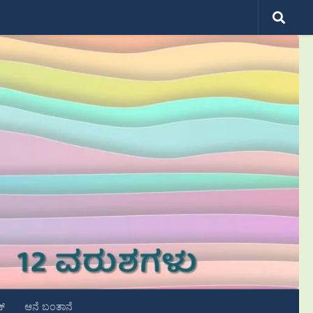
ಟ್
ಆನೆ ಬಂತಾನೆ