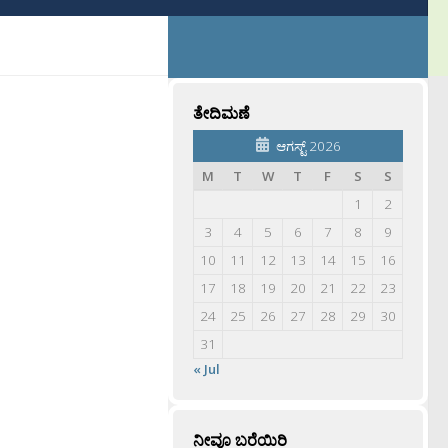
ತೇದಿಮಣೆ
ಆಗಸ್ಟ್ 2026
M
T
W
T
F
S
S
1
2
3
4
5
6
7
8
9
10
11
12
13
14
15
16
17
18
19
20
21
22
23
24
25
26
27
28
29
30
31
« Jul
ನೀವೂ ಬರೆಯಿರಿ