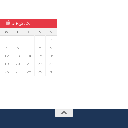
ಆಗಸ್ಟ್ 2026
W
T
F
S
S
1
2
5
6
7
8
9
12
13
14
15
16
19
20
21
22
23
26
27
28
29
30