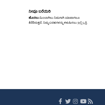
ನೀವೂ ಬರೆಯಿರಿ
ಹೊನಲು
ಮಿಂಬಾಗಿಲು ನಿಮಗಾಗಿ ಯಾವಾಗಲೂ
ತೆರೆದಿರುತ್ತದೆ. ನಿಮ್ಮ ಬರಹಗಳನ್ನು ಕಳುಹಿಸಲು
ಇಲ್ಲಿ ಒತ್ತಿ
.