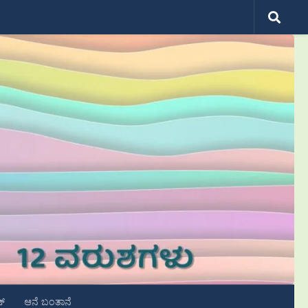
ಟ್
ಆನೆ ಬಂತಾನೆ