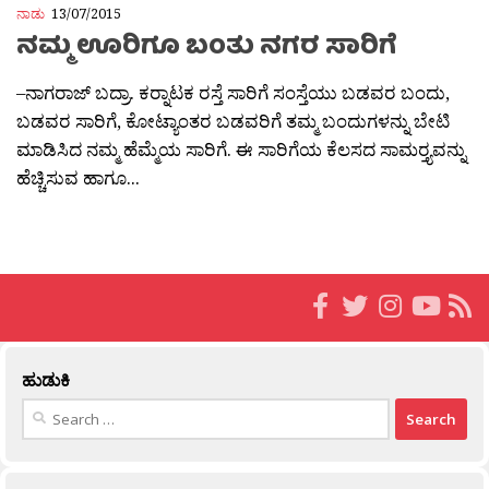
ನಾಡು
13/07/2015
ನಮ್ಮ ಊರಿಗೂ ಬಂತು ನಗರ ಸಾರಿಗೆ
–ನಾಗರಾಜ್ ಬದ್ರಾ. ಕರ‍್ನಾಟಕ ರಸ್ತೆ ಸಾರಿಗೆ ಸಂಸ್ತೆಯು ಬಡವರ ಬಂದು,
ಬಡವರ ಸಾರಿಗೆ, ಕೋಟ್ಯಾಂತರ ಬಡವರಿಗೆ ತಮ್ಮ ಬಂದುಗಳನ್ನು ಬೇಟಿ
ಮಾಡಿಸಿದ ನಮ್ಮ ಹೆಮ್ಮೆಯ ಸಾರಿಗೆ. ಈ ಸಾರಿಗೆಯ ಕೆಲಸದ ಸಾಮರ‍್ತ್ಯವನ್ನು
ಹೆಚ್ಚಿಸುವ ಹಾಗೂ...
ಹುಡುಕಿ
Search
for: