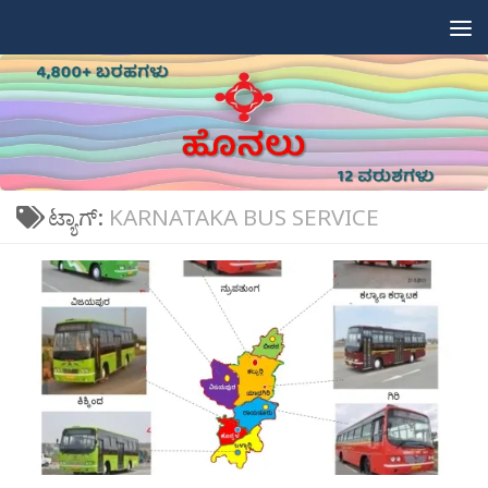
Skip to content
ಟ್ಯಾಗ್:
KARNATAKA BUS SERVICE