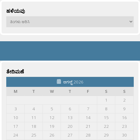
ಹಳೆಯವು
ಹಳೆಯವು
ತೇದಿಮಣೆ
ಆಗಸ್ಟ್ 2026
M
T
W
T
F
S
S
1
2
3
4
5
6
7
8
9
10
11
12
13
14
15
16
17
18
19
20
21
22
23
24
25
26
27
28
29
30