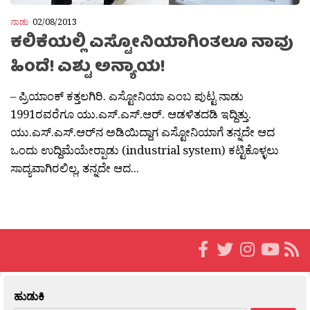
ನಾಡು
02/08/2013
ಕಲಿಕೆಯಲ್ಲಿ ಎಸ್ಟೋನಿಯಾಗಿಂತಲೂ ನಾವು
ಹಿಂದೆ! ಎಶ್ಟು ಅನ್ಯಾಯ!
– ಪ್ರಿಯಾಂಕ್ ಕತ್ತಲಗಿರಿ. ಎಸ್ಟೋನಿಯಾ ಎಂಬ ಪುಟ್ಟ ನಾಡು
1991ರವರೆಗೂ ಯು.ಎಸ್.ಎಸ್.ಆರ್. ಆಡಳಿತದಡಿ ಇದ್ದಿತ್ತು.
ಯು.ಎಸ್.ಎಸ್.ಆರ್‌ನ ಅಡಿಯಿದ್ದಾಗ ಎಸ್ಟೋನಿಯಾಗೆ ತನ್ನದೇ ಆದ
ಒಂದು ಉದ್ದಿಮೆಯೇರ‍್ಪಾಡು (industrial system) ಕಟ್ಟಿಕೊಳ್ಳಲು
ಸಾದ್ಯವಾಗಿರಲಿಲ್ಲ, ತನ್ನದೇ ಆದ...
ಹುಡುಕಿ