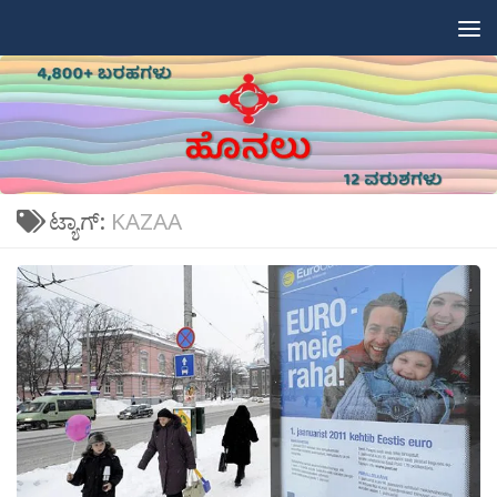
Skip to content
ಟ್ಯಾಗ್:
KAZAA