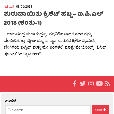
ನಡೆ-ನುಡಿ
09/04/2018
ಶುರುವಾಯಿತು ಕ್ರಿಕೆಟ್ ಹಬ್ಬ – ಐ.ಪಿ.ಎಲ್
2018 (ಕಂತು-1)
– ರಾಮಚಂದ್ರ ಮಹಾರುದ್ರಪ್ಪ. ವರ‍್ಶವಿಡೀ ಬಾರತ ತಂಡವನ್ನು
ಬೆಂಬಲಿಸುತ್ತಾ ‘ಬ್ಲೀಡ್ ಬ್ಲೂ’ ಎನ್ನುವ ಬಾರತದ ಕ್ರಿಕೆಟ್ ಪ್ರಿಯರು,
ಬೇಸಿಗೆಯ ಏಪ್ರಿಲ್ ಮತ್ತು ಮೇ ತಿಂಗಳಲ್ಲಿ ಮಾತ್ರ ‘ಪ್ಲೇ ಬೋಲ್ಡ್’ ‘ವಿಸಿಲ್
ಪೋಡು’ ‘ಹಲ್ಲಾ ಬೋಲ್’...
ಹುಡುಕಿ
Search
for: