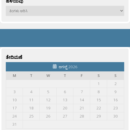
ಹಳೆಯವು
ಹಳೆಯವು
ತೇದಿಮಣೆ
ಆಗಸ್ಟ್ 2026
M
T
W
T
F
S
S
1
2
3
4
5
6
7
8
9
10
11
12
13
14
15
16
17
18
19
20
21
22
23
24
25
26
27
28
29
30
31