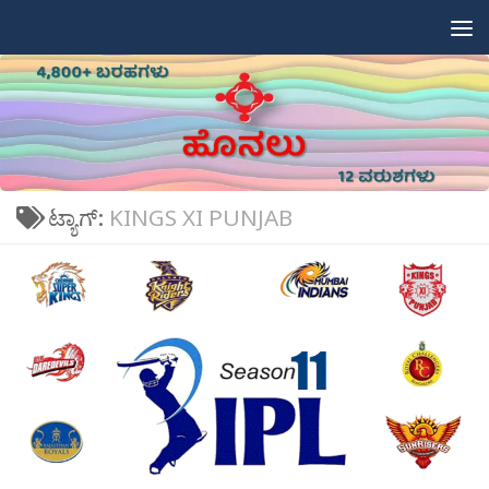
Skip to content
ಟ್ಯಾಗ್:
KINGS XI PUNJAB