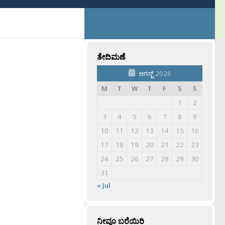
ತೇದಿಮಣೆ
ಆಗಸ್ಟ್ 2026
M
T
W
T
F
S
S
1
2
3
4
5
6
7
8
9
10
11
12
13
14
15
16
17
18
19
20
21
22
23
24
25
26
27
28
29
30
31
« Jul
ನೀವೂ ಬರೆಯಿರಿ