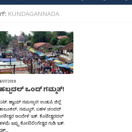
ಾಗ್:
KUNDAGANNADA
4/07/2018
ಹಬ್ಬದಲ್ ಒಂದ್ ಗಮ್ಮತ್!
ಟ್. ಹ್ವಾಯ್ ನಮಸ್ಕಾರ! ಉಡುಪಿ ಜಿಲ್ಲೆ
ರ ತಾಲೂಕಲ್, ನಮ್ಮೂರ್, ಬಹಳ ಚಂದದ್
ಟೇಶ್ವರ ಅಂದೇಳಿ ಇತ್. ಕೊಟೇಶ್ವರದಲ್
ಟೆ ಹಳಮೆ ಇಪ್ಪು ಕೋಟಿಲಿಂಗೇಶ್ವರ ಗುಡಿ ಇತ್.
ಶಕ್...