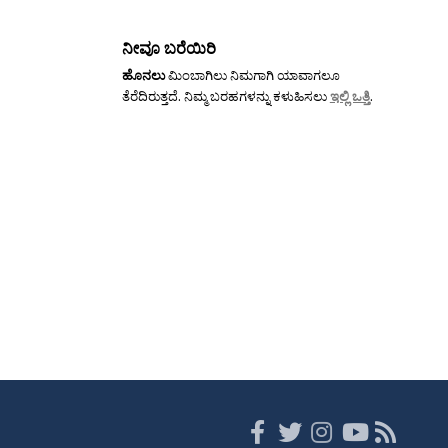
ನೀವೂ ಬರೆಯಿರಿ
ಹೊನಲು
ಮಿಂಬಾಗಿಲು ನಿಮಗಾಗಿ ಯಾವಾಗಲೂ
ತೆರೆದಿರುತ್ತದೆ. ನಿಮ್ಮ ಬರಹಗಳನ್ನು ಕಳುಹಿಸಲು
ಇಲ್ಲಿ ಒತ್ತಿ
.