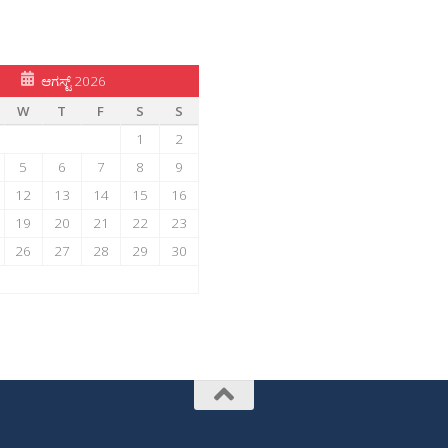
ಆಗಸ್ಟ್ 2026
W
T
F
S
S
1
2
5
6
7
8
9
12
13
14
15
16
19
20
21
22
23
26
27
28
29
30