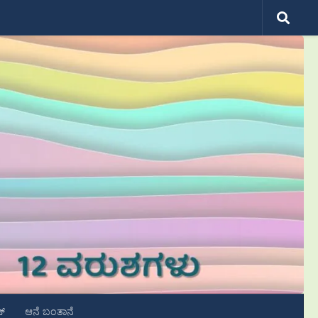
ಟ್
ಆನೆ ಬಂತಾನೆ