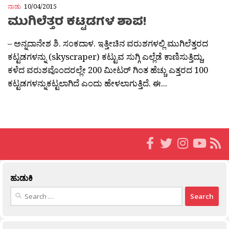
ನಾಡು
10/04/2015
ಮುಗಿಲೆತ್ತರ ಕಟ್ಟಡಗಳ ಶಾಪ!
– ಅನ್ನದಾನೇಶ ಶಿ. ಸಂಕದಾಳ. ಇತ್ತೀಚಿನ ವರುಶಗಳಲ್ಲಿ ಮುಗಿಲೆತ್ತರದ
ಕಟ್ಟಡಗಳನ್ನು (skyscraper) ಕಟ್ಟುವ ಸುಗ್ಗಿ ಎಲ್ಲೆಡೆ ಕಾಣಿಸುತ್ತಿದ್ದು,
ಕಳೆದ ವರುಶವೊಂದರಲ್ಲೇ 200 ಮೀಟರ್ ಗಿಂತ ಹೆಚ್ಚು ಎತ್ತರದ 100
ಕಟ್ಟಡಗಳನ್ನುಕಟ್ಟಲಾಗಿದೆ ಎಂದು ಹೇಳಲಾಗುತ್ತಿದೆ. ಈ...
ಹುಡುಕಿ
Search
for: