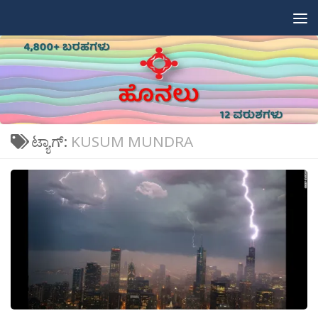
Skip to content
ಟ್ಯಾಗ್:
KUSUM MUNDRA