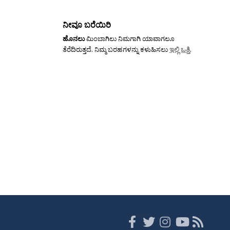
ನೀವೂ ಬರೆಯಿರಿ
ಹೊನಲು
ಮಿಂಬಾಗಿಲು ನಿಮಗಾಗಿ ಯಾವಾಗಲೂ
ತೆರೆದಿರುತ್ತದೆ. ನಿಮ್ಮ ಬರಹಗಳನ್ನು ಕಳುಹಿಸಲು
ಇಲ್ಲಿ ಒತ್ತಿ
.