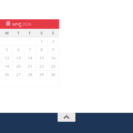
ಆಗಸ್ಟ್ 2026
W
T
F
S
S
1
2
5
6
7
8
9
12
13
14
15
16
19
20
21
22
23
26
27
28
29
30