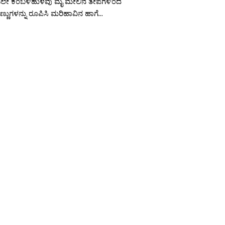
ೇ ಕಂಬಳಿಹುಳವು ಮೈ ಮೇಲಿನ ತೇಪೆಗಳಿಂದ
ಣುಗಳನ್ನು ರೂಪಿಸಿ ಮರಿಹಾವಿನ ಹಾಗೆ...