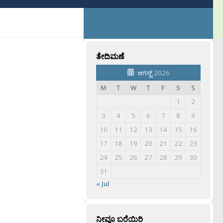
ತೇದಿಮಣೆ
ಆಗಸ್ಟ್ 2026
M
T
W
T
F
S
S
1
2
3
4
5
6
7
8
9
10
11
12
13
14
15
16
17
18
19
20
21
22
23
24
25
26
27
28
29
30
31
« Jul
ನೀವೂ ಬರೆಯಿರಿ