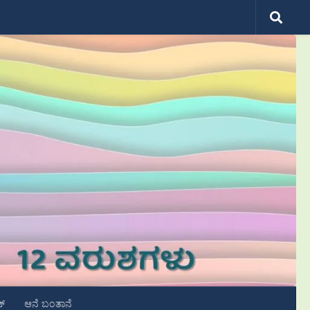
ಟ್
ಆನೆ ಬಂತಾನೆ