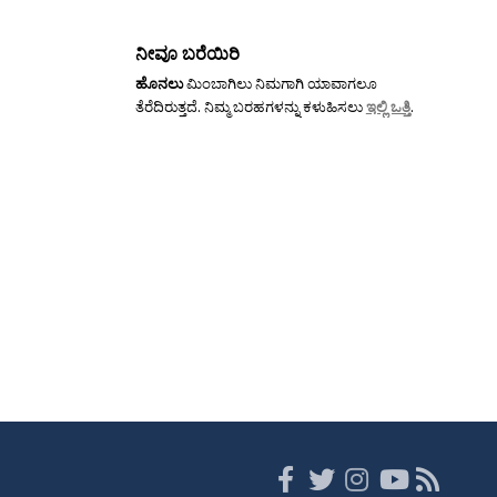
ನೀವೂ ಬರೆಯಿರಿ
ಹೊನಲು
ಮಿಂಬಾಗಿಲು ನಿಮಗಾಗಿ ಯಾವಾಗಲೂ
ತೆರೆದಿರುತ್ತದೆ. ನಿಮ್ಮ ಬರಹಗಳನ್ನು ಕಳುಹಿಸಲು
ಇಲ್ಲಿ ಒತ್ತಿ
.