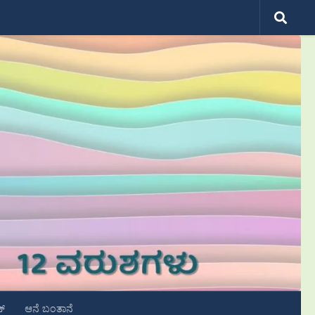
ಟ್
ಆನೆ ಬಂತಾನೆ