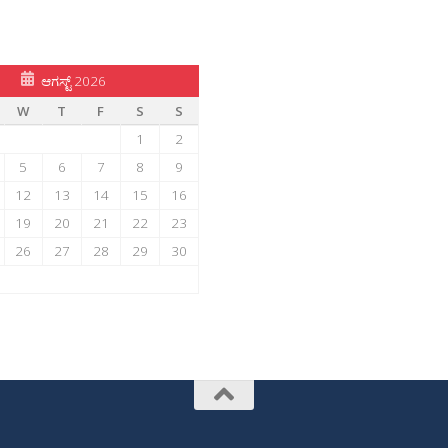
ಆಗಸ್ಟ್ 2026
W
T
F
S
S
1
2
5
6
7
8
9
12
13
14
15
16
19
20
21
22
23
26
27
28
29
30