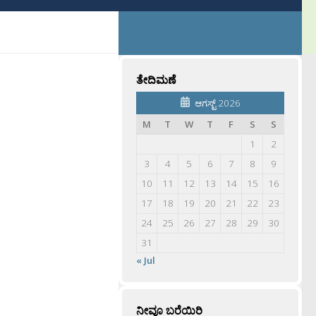
ತೇದಿಮಣೆ
ಆಗಸ್ಟ್ 2026
M
T
W
T
F
S
S
1
2
3
4
5
6
7
8
9
10
11
12
13
14
15
16
17
18
19
20
21
22
23
24
25
26
27
28
29
30
31
« Jul
ನೀವೂ ಬರೆಯಿರಿ