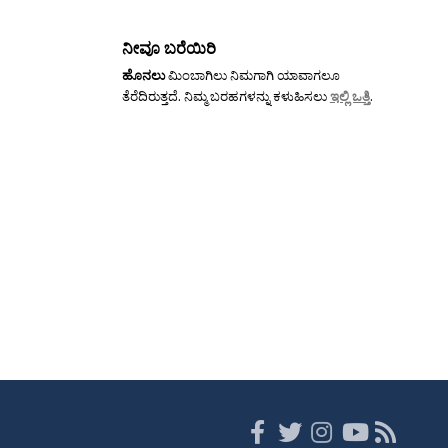
ನೀವೂ ಬರೆಯಿರಿ
ಹೊನಲು
ಮಿಂಬಾಗಿಲು ನಿಮಗಾಗಿ ಯಾವಾಗಲೂ
ತೆರೆದಿರುತ್ತದೆ. ನಿಮ್ಮ ಬರಹಗಳನ್ನು ಕಳುಹಿಸಲು
ಇಲ್ಲಿ ಒತ್ತಿ
.