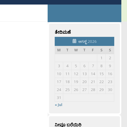
ತೇದಿಮಣೆ
ಆಗಸ್ಟ್ 2026
M
T
W
T
F
S
S
1
2
3
4
5
6
7
8
9
10
11
12
13
14
15
16
17
18
19
20
21
22
23
24
25
26
27
28
29
30
31
« Jul
ನೀವೂ ಬರೆಯಿರಿ