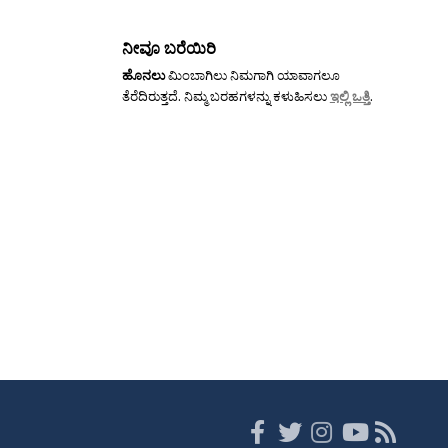
ನೀವೂ ಬರೆಯಿರಿ
ಹೊನಲು
ಮಿಂಬಾಗಿಲು ನಿಮಗಾಗಿ ಯಾವಾಗಲೂ
ತೆರೆದಿರುತ್ತದೆ. ನಿಮ್ಮ ಬರಹಗಳನ್ನು ಕಳುಹಿಸಲು
ಇಲ್ಲಿ ಒತ್ತಿ
.