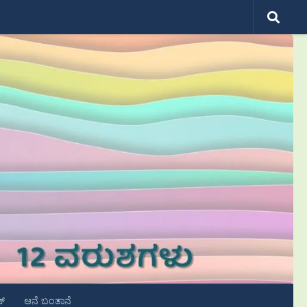
ಟ್
ಆನೆ ಬಂತಾನೆ