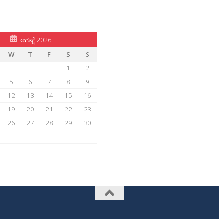
ಆಗಸ್ಟ್ 2026
W
T
F
S
S
1
2
5
6
7
8
9
12
13
14
15
16
19
20
21
22
23
26
27
28
29
30