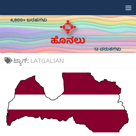
Skip to content
ಟ್ಯಾಗ್:
LATGALIAN