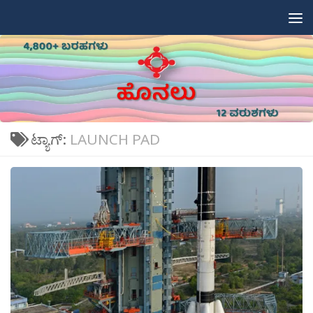
Skip to content
ಟ್ಯಾಗ್:
LAUNCH PAD