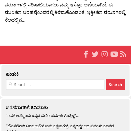
ವರುಶಗಳಲ್ಲಿ ಸರಿಸಾಟಿಯಾಗಲು ನಮ್ಮ ಇಸ್ರೋ ಅಣಿಯಾಗಿದೆ. ಈ
ಮುಂಚಿನ ಬರಹವೊಂದರಲ್ಲಿ ತಿಳಿದುಕೊಂಡಂತೆ, ಇತ್ತೀಚಿನ ವರುಶಗಳಲ್ಲಿ
ನೆಲದಲ್ಲಿನ...
ಹುಡುಕಿ
Search
for:
ಬರಹಗಾರರಿಗೆ ಕಿವಿಮಾತು
“ನನಗೆ ಅಶ್ಟೊಂದು ಕನ್ನಡ ಬೇರಿನ ಪದಗಳು ಗೊತ್ತಿಲ್ಲ”…
“ಹೊನಲಿಗಾಗಿ ಬರಹ ಬರೆಯೋದು ಕಶ್ಟವಾಗುತ್ತೆ. ಕನ್ನಡದ್ದೇ ಆದ ಪದಗಳು ಕೂಡಲೆ