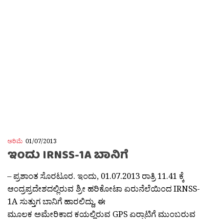
ಅರಿಮೆ
01/07/2013
ಇಂದು IRNSS-1A ಬಾನಿಗೆ
– ಪ್ರಶಾಂತ ಸೊರಟೂರ. ಇಂದು, 01.07.2013 ರಾತ್ರಿ 11.41 ಕ್ಕೆ
ಆಂದ್ರಪ್ರದೇಶದಲ್ಲಿರುವ ಶ್ರೀ ಹರಿಕೋಟಾ ಏರುನೆಲೆಯಿಂದ IRNSS-
1A ಸುತ್ತುಗ ಬಾನಿಗೆ ಹಾರಲಿದ್ದು, ಈ
ಮೂಲಕ ಅಮೇರಿಕಾದ ಕಯಲ್ಲಿರುವ GPS ಏರ‍್ಪಾಟಿಗೆ ಮುಂಬರುವ