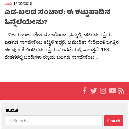
ನಾಡು
15/02/2018
ಎಡ-ಬಲದ ಸಂಚಾರ: ಈ ಕಟ್ಟುಪಾಡಿನ
ಹಿನ್ನೆಲೆಯೇನು?
– ವಿಜಯಮಹಾಂತೇಶ ಮುಜಗೊಂಡ. ನಮ್ಮಲ್ಲಿ ಗಾಡಿಗಳು ರಸ್ತೆಯ
ಎಡಗಡೆ ಸಾಗಬೇಕೆಂಬ ಕಟ್ಟಳೆ ಇದ್ದರೆ, ಅಮೇರಿಕಾ ಸೇರಿದಂತೆ ಜಗತ್ತಿನ
ಹಲವು ಕಡೆ ಬಂಡಿಗಳು ರಸ್ತೆಯ ಬಲಗಡೆಯಲ್ಲಿ ಸಾಗುತ್ತವೆ. 163
ದೇಶಗಳಲ್ಲಿ ಬಂಡಿಗಳು ರಸ್ತೆಯ ಬಲಗಡೆ ಸಾಗಬೇಕೆಂಬ...
ಹುಡುಕಿ
Search
for: