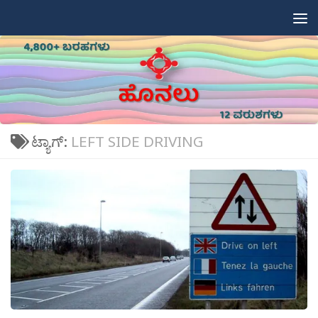
Skip to content
ಟ್ಯಾಗ್:
LEFT SIDE DRIVING