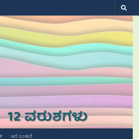
ಟ್
ಆನೆ ಬಂತಾನೆ