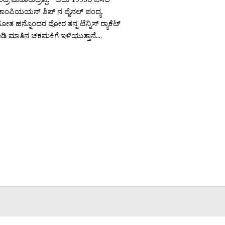
ಚಾಂಪಿಯಯನ್ ಶಿಪ್ ನ ಪೈನಲ್ ಪಂದ್ಯ.
ೋತ ಹನ್ನೊಂದರ ಪೋರ ತನ್ನ ಟೆನ್ನಿಸ್ ರ‍್ಯಾಕೆಟ್
ಾಡಿ ಮಾತಿನ ಚಕಮಕಿಗೆ ಇಳಿಯುತ್ತಾನೆ....