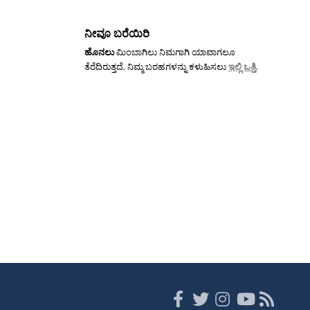
ನೀವೂ ಬರೆಯಿರಿ
ಹೊನಲು
ಮಿಂಬಾಗಿಲು ನಿಮಗಾಗಿ ಯಾವಾಗಲೂ
ತೆರೆದಿರುತ್ತದೆ. ನಿಮ್ಮ ಬರಹಗಳನ್ನು ಕಳುಹಿಸಲು
ಇಲ್ಲಿ ಒತ್ತಿ
.