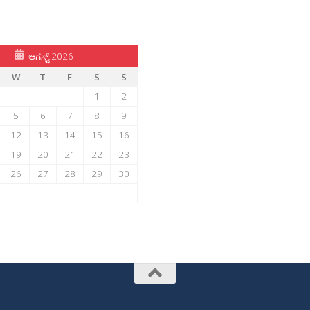
ಆಗಸ್ಟ್ 2026
W
T
F
S
S
1
2
5
6
7
8
9
12
13
14
15
16
19
20
21
22
23
26
27
28
29
30