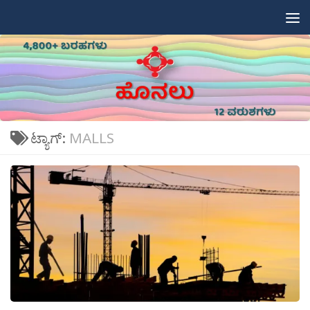
Skip to content
ಟ್ಯಾಗ್:
MALLS