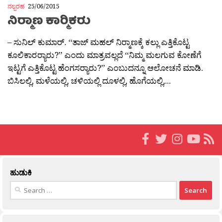
ನಲ್ಬರಹ
25/06/2015
ನಿರ‍್ಮಾಣ ಕಾರ‍್ಮಿಕರು
– ಸುನಿಲ್ ಕುಮಾರ್. “ತಾಜ್ ಮಹಲ್ ನಿರ‍್ಮಾಣಕ್ಕೆ ಕಲ್ಲು ಎತ್ತಿಕೊಟ್ಟ
ಕೂಲಿಕಾರರ‍್ಯಾರು?” ಎಂದು ಮಾತ್ರವಲ್ಲದೆ “ನಿಮ್ಮ ಮಲಗುವ ಕೋಣೆಗೆ
ಇಟ್ಟಗೆ ಎತ್ತಿಕೊಟ್ಟ ಹೆಂಗಸರ‍್ಯಾರು?” ಎಂಬುದನ್ನೂ ಆಲೋಚನೆ ಮಾಡಿ.
ಬಿಸಿಲಲ್ಲಿ, ಮಳೆಯಲ್ಲಿ, ಚಳಿಯಲ್ಲಿ ದೂಳಲ್ಲಿ, ಹೊಗೆಯಲ್ಲಿ,...
ಹುಡುಕಿ
Search
for: