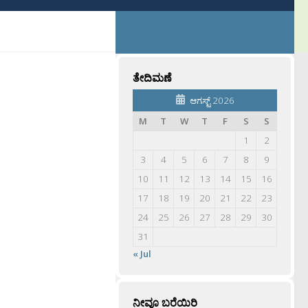
ತೇದಿಮಣೆ
ಆಗಸ್ಟ್ 2026
M
T
W
T
F
S
S
1
2
3
4
5
6
7
8
9
10
11
12
13
14
15
16
17
18
19
20
21
22
23
24
25
26
27
28
29
30
31
« Jul
ನೀವೂ ಬರೆಯಿರಿ