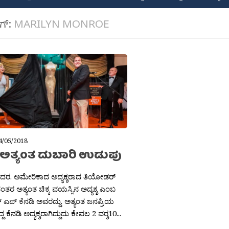
ಾಗ್:
MARILYN MONROE
4/05/2018
ದ ಅತ್ಯಂತ ದುಬಾರಿ ಉಡುಪು
ಶಶಿದರ. ಅಮೇರಿಕಾದ ಅದ್ಯಕ್ಶರಾದ ತಿಯೋಡರ್‍
್ ನಂತರ ಅತ್ಯಂತ ಚಿಕ್ಕ ವಯಸ್ಸಿನ ಅದ್ಯಕ್ಶ ಎಂಬ
ನ್‍ ಎಪ್‍ ಕೆನಡಿ ಅವರದ್ದು. ಅತ್ಯಂತ ಜನಪ್ರಿಯ
ದ್ದ ಕೆನಡಿ ಅದ್ಯಕ್ಶರಾಗಿದ್ದುದು ಕೇವಲ 2 ವರ‍್ಶ10...