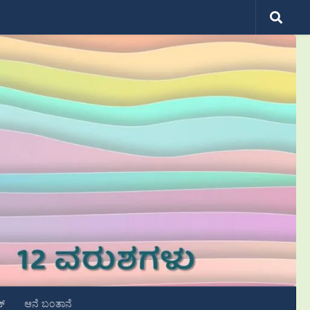
ಟ್
ಆನೆ ಬಂತಾನೆ