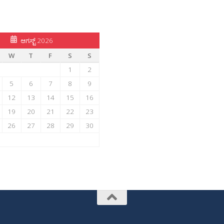
ಆಗಸ್ಟ್ 2026
W
T
F
S
S
1
2
5
6
7
8
9
12
13
14
15
16
19
20
21
22
23
26
27
28
29
30