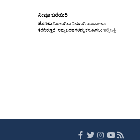
ನೀವೂ ಬರೆಯಿರಿ
ಹೊನಲು
ಮಿಂಬಾಗಿಲು ನಿಮಗಾಗಿ ಯಾವಾಗಲೂ
ತೆರೆದಿರುತ್ತದೆ. ನಿಮ್ಮ ಬರಹಗಳನ್ನು ಕಳುಹಿಸಲು
ಇಲ್ಲಿ ಒತ್ತಿ
.