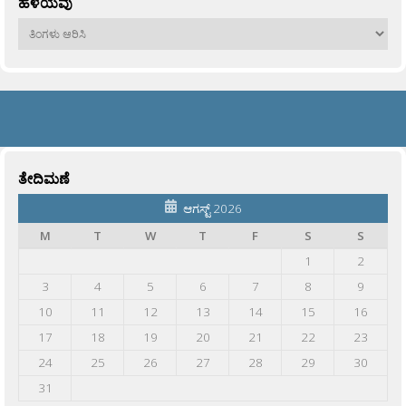
ಹಳೆಯವು
ಹಳೆಯವು
ತೇದಿಮಣೆ
ಆಗಸ್ಟ್ 2026
M
T
W
T
F
S
S
1
2
3
4
5
6
7
8
9
10
11
12
13
14
15
16
17
18
19
20
21
22
23
24
25
26
27
28
29
30
31