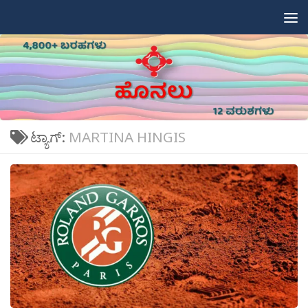
Skip to content
ಟ್ಯಾಗ್:
MARTINA HINGIS