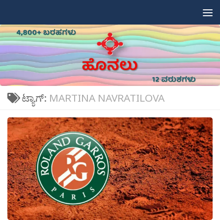
Skip to content
ಟ್ಯಾಗ್:
MARTINA NAVRATILOVA