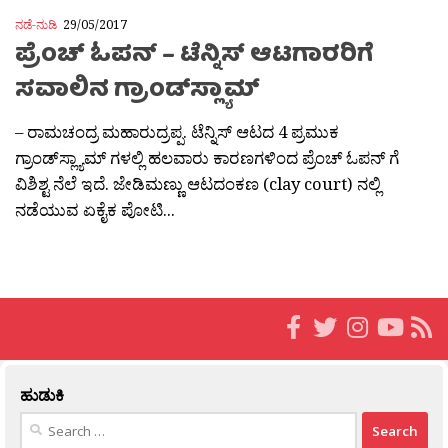
ನಡೆ-ನುಡಿ
29/05/2017
ಪ್ರೆಂಚ್ ಓಪನ್ – ಟೆನ್ನಿಸ್ ಆಟಗಾರರಿಗೆ
ಸವಾಲಿನ ಗ್ರಾಂಡ್‌ಸ್ಲ್ಯಾಮ್
– ರಾಮಚಂದ್ರ ಮಹಾರುದ್ರಪ್ಪ. ಟೆನ್ನಿಸ್ ಆಟದ 4 ಪ್ರಮುಕ
ಗ್ರಾಂಡ್‌ಸ್ಲ್ಯಾಮ್ ಗಳಲ್ಲಿ ಹಲವಾರು ಕಾರಣಗಳಿಂದ ಪ್ರೆಂಚ್ ಓಪನ್ ಗೆ
ವಿಶಿಶ್ಟ ನೆಲೆ ಇದೆ. ಜೇಡಿಮಣ್ಣು ಆಟದಂಕಣ (clay court) ನಲ್ಲಿ
ನಡೆಯುವ ಏಕೈಕ ಪೋಟಿ...
ಹುಡುಕಿ
Search
for: