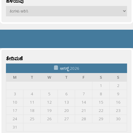
ಹಳೆಯವು
ಹಳೆಯವು
ತೇದಿಮಣೆ
ಆಗಸ್ಟ್ 2026
M
T
W
T
F
S
S
1
2
3
4
5
6
7
8
9
10
11
12
13
14
15
16
17
18
19
20
21
22
23
24
25
26
27
28
29
30
31