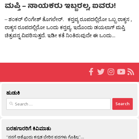
ಮಪ್ತಿ – ನಾಯಕರು ಇಬ್ಬರಲ್ಲ, ಐವರು!
– ಶಂಕರ್ ಲಿಂಗೇಶ್ ತೊಗಲೇರ್. ಕರ‍್ತವ್ಯ ರೂಪದಲ್ಲಿರೋ ಒಬ್ಬ ರಾಕ್ಶಸ ,
ರಾಕ್ಶಸ ರೂಪದಲ್ಲಿರೋ ಒಂದು ಕರ‍್ತವ್ಯ. ಇದೊಂದು ಡಯಲಾಗ್ ಮಪ್ತಿ
ಚಿತ್ರವನ್ನ ವಿವರಿಸುತ್ತದೆ. ಇಡೀ ಕತೆ ನಿಂತಿರುವುದೇ ಈ ಒಂದು...
ಹುಡುಕಿ
Search
for:
ಬರಹಗಾರರಿಗೆ ಕಿವಿಮಾತು
“ನನಗೆ ಅಶ್ಟೊಂದು ಕನ್ನಡ ಬೇರಿನ ಪದಗಳು ಗೊತ್ತಿಲ್ಲ”…