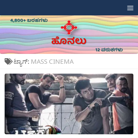
Skip to content
ಟ್ಯಾಗ್:
MASS CINEMA