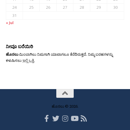
24
25
26
27
28
29
30
31
« Jul
ನೀವೂ ಬರೆಯಿರಿ
ಹೊನಲು
ಮಿಂಬಾಗಿಲು ನಿಮಗಾಗಿ ಯಾವಾಗಲೂ ತೆರೆದಿರುತ್ತದೆ. ನಿಮ್ಮ ಬರಹಗಳನ್ನು
ಕಳುಹಿಸಲು
ಇಲ್ಲಿ ಒತ್ತಿ
.
ಹೊನಲು © 2026.