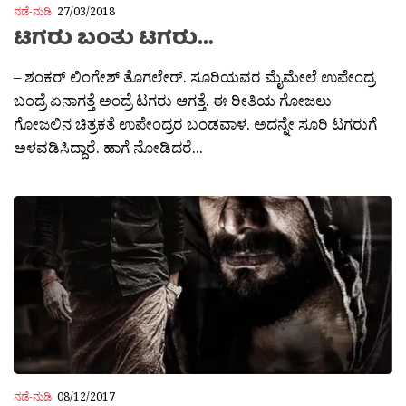
ನಡೆ-ನುಡಿ
27/03/2018
ಟಗರು ಬಂತು ಟಗರು…
– ಶಂಕರ್ ಲಿಂಗೇಶ್ ತೊಗಲೇರ್. ಸೂರಿಯವರ ಮೈಮೇಲೆ ಉಪೇಂದ್ರ
ಬಂದ್ರೆ ಏನಾಗತ್ತೆ ಅಂದ್ರೆ ಟಗರು ಆಗತ್ತೆ. ಈ ರೀತಿಯ ಗೋಜಲು
ಗೋಜಲಿನ ಚಿತ್ರಕತೆ ಉಪೇಂದ್ರರ ಬಂಡವಾಳ. ಅದನ್ನೇ ಸೂರಿ ಟಗರುಗೆ
ಅಳವಡಿಸಿದ್ದಾರೆ. ಹಾಗೆ ನೋಡಿದರೆ...
ನಡೆ-ನುಡಿ
08/12/2017