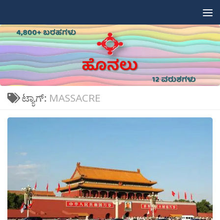
Skip to content
ಟ್ಯಾಗ್:
MASSACRE