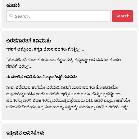
ಹುಡುಕಿ
Search
for:
ಬರಹಗಾರರಿಗೆ ಕಿವಿಮಾತು
“ನನಗೆ ಅಶ್ಟೊಂದು ಕನ್ನಡ ಬೇರಿನ ಪದಗಳು ಗೊತ್ತಿಲ್ಲ”…
“ಹೊನಲಿಗಾಗಿ ಬರಹ ಬರೆಯೋದು ಕಶ್ಟವಾಗುತ್ತೆ. ಕನ್ನಡದ್ದೇ ಆದ ಪದಗಳು ಕೂಡಲೆ
ನೆನಪಿಗೆ ಬರಲ್ಲ”…
ಈ ಮೇಲಿನ ಅನಿಸಿಕೆಗಳು ನಿಮ್ಮದಾಗಿದ್ದರೆ ಗಮನಿಸಿ:
ನೀವು ಬರೆಯುವ ಹಾಗೆಯೇ ಬರೆಯಿರಿ. ನಿಮಗೆ ಯಾವ ಪದಗಳು ತೋಚುವುದೋ
ಅವುಗಳನ್ನು ಬಳಸಿಕೊಂಡೇ ಬರೆಯಿರಿ. ಇಲ್ಲಿ ಕೆಲವರು ಬಹಳ ಹೆಚ್ಚು ಕನ್ನಡದ್ದೇ ಆದ
ಪದಗಳನ್ನು ಬಳಸಿ ಬರಹಗಳನ್ನು ಬರೆಯುತ್ತಿದ್ದಾರೆಂಬುದು ದಿಟ. ಆದರೆ ಎಲ್ಲರೂ ಹಾಗೆಯೇ
ಬರೆಯಬೇಕೆಂದೇನೂ ಇಲ್ಲ. ನಿಮಗಾದಶ್ಟು ಕನ್ನಡದ್ದೇ ಪದಗಳನ್ನು ಬಳಸಿ ಬರೆಯಿರಿ, ಅಶ್ಟೇ.
ಇತ್ತೀಚಿನ ಅನಿಸಿಕೆಗಳು