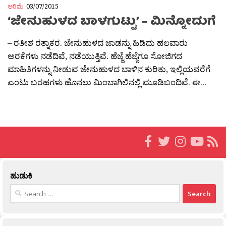
ಅರಿಮೆ
03/07/2015
‘ಜೇನುಹುಳದ ಬಾಳಗುಟ್ಟು’ – ಮಿನ್ನೋದುಗೆ
– ರತೀಶ ರತ್ನಾಕರ. ಜೇನುಹುಳದ ಜಾಡನ್ನು ಹಿಡಿದು ಹಲವಾರು
ಅರಕೆಗಳು ನಡೆದಿವೆ, ನಡೆಯುತ್ತಿವೆ. ಹೆಜ್ಜೆ ಹೆಜ್ಜೆಗೂ ಸೋಜಿಗದ
ಮಾಹಿತಿಗಳನ್ನು ನೀಡುವ ಜೇನುಹುಳದ ಬಾಳಿನ ಕುರಿತು, ಇಲ್ಲಿಯವರೆಗೆ
ಎಂಟು ಬರಹಗಳು ಹೊನಲು ಮಿಂಬಾಗಿಲಿನಲ್ಲಿ ಮೂಡಿಬಂದಿವೆ. ಈ...
ಹುಡುಕಿ
Search
for: