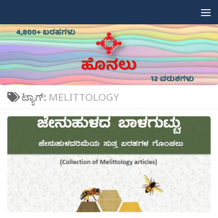
Skip to content
ಟ್ಯಾಗ್:
MELITTOLOGY